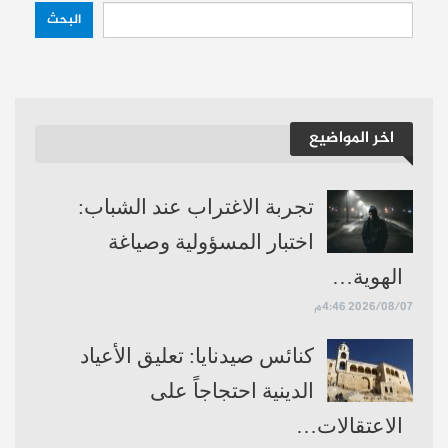
البحث
اخر المواضيع
تجربة الاغتراب عند الشباب:
اختبار المسؤولية وصياغة
الهوية…
2026/08/07 4:46م
كنائس صيدنايا: تعليق الأعياد
الدينية احتجاجاً على
الاعتقالات…