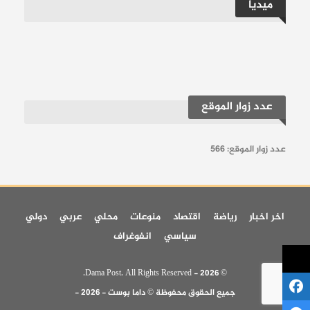
ميديا
عدد زوار الموقع
عدد زوار الموقع:
566
اخر اخبار
رياضة
اقتصاد
منوعات
محلي
عربي
دولي
سياسي
انفوغراف
© 2026 - Dama Post. All Rights Reserved.
جميع الحقوق محفوظة © داما بوست - 2026 -