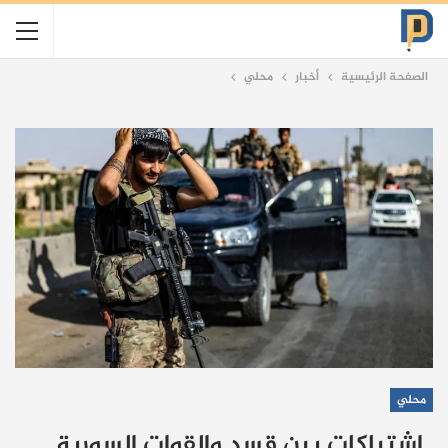
الصفحة الرئيسية
أخبار
محلي
محلي
اشتباكات بين قسد والقوات السورية