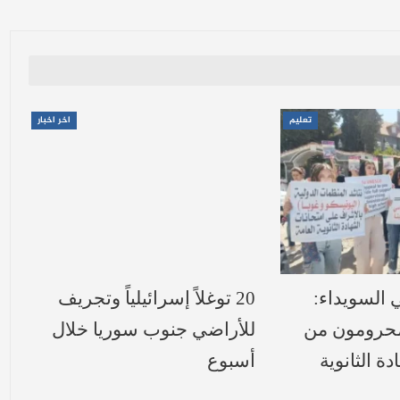
تعليم
اخر اخبار
ي السويداء:
20 توغلاً إسرائيلياً وتجريف
محرومون من
للأراضي جنوب سوريا خلال
ة الثانوية
أسبوع