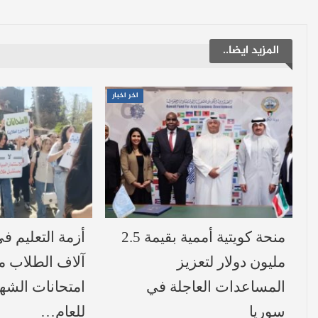
المزيد ايضا..
اخر اخبار
منحة كويتية أممية بقيمة 2.5
أزمة التعليم ف
مليون دولار لتعزيز
آلاف الطلاب 
المساعدات العاجلة في
امتحانات الشهاد
سوريا
للعام…