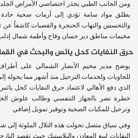
ومن الجانب الطبي يحذر اختصاصي الأمراض الجلدية 
يطلق مواد سامة تؤدي إلى أزمات صحية حادة مثل
والتحسس والتهاب الحنجرة والقصبات كاشفاً عن تس
مخيمات مناطق دير حسان وقاح وأطمة شمال إدلب
حرق النفايات كحل يائس والبحث في القما
يوضح مدير مخيم الأنصار الشمالي على أطراف 
للحاويات ولخدمات الترحيل منذ أشهر مما يحوله إلى 
الذي دفع الأهالي لاعتماد حرق النفايات كحل يائس 
خطرة تضر بالجهاز التنفسي وطالب علوش الجها
وترحيل للمكبات الصحية وتوفير تمويل إضافي
وفي سياق متصل تحولت هذه التلال الملوثة إلى شر
النفايات لبيع المعادن والبلاستيك حيث تقصد الناز