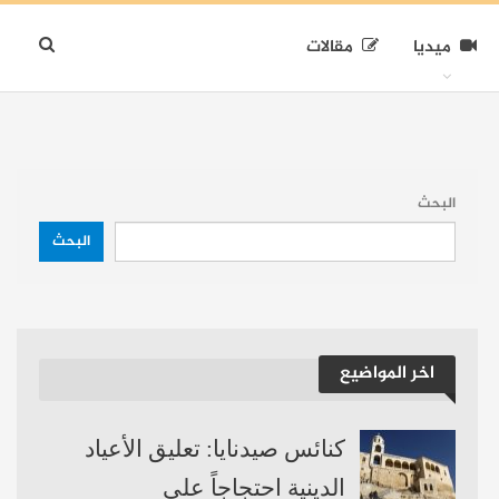
ميديا
مقالات
البحث
البحث
اخر المواضيع
كنائس صيدنايا: تعليق الأعياد
الدينية احتجاجاً على