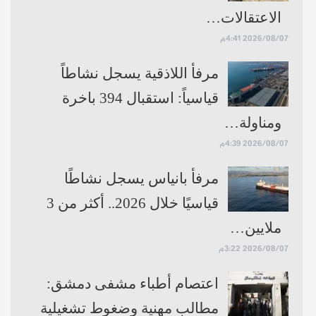
الاعتقالات…
2026/08/07 4:41م
مرفأ اللاذقية يسجل نشاطاً
قياسياً: استقبال 394 باخرة
ومناولة…
2026/08/07 4:39م
مرفأ بانياس يسجل نشاطًا
قياسيًا خلال 2026.. أكثر من 3
ملايين…
2026/08/07 3:22م
اعتصام أطباء مشفى دمشق:
مطالب مهنية وضغوط تشغيلية