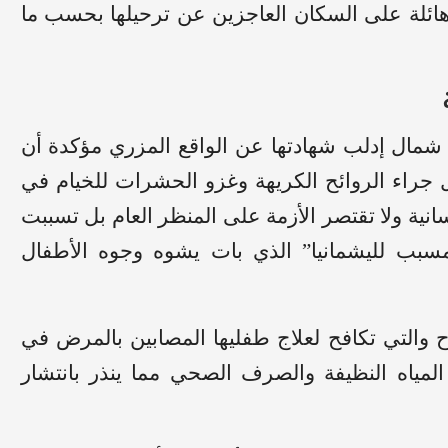
هائلة على السكان العاجزين عن ترحيلها بحسب ما
 شمال إدلب شهادتها عن الواقع المزري مؤكدة أن
 جراء الروائح الكريهة وغزو الحشرات للخيام في
ية ولا تقتصر الأزمة على المنظر العام بل تسببت
مسبب لليشمانيا” الذي بات يشوه وجوه الأطفال
ح والتي تكافح لعلاج طفليها المصابين بالمرض في
المياه النظيفة والصرف الصحي مما ينذر بانتشار