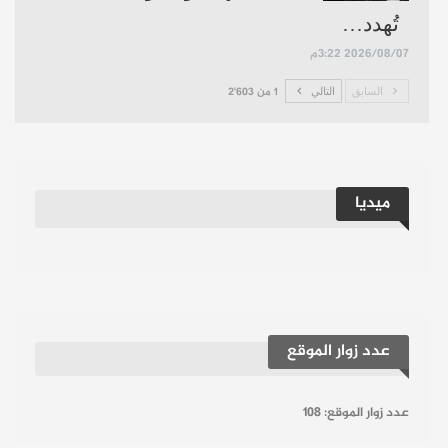
تُهدد…
2026/08/07 3:22م
السابق
التالي
1 من 2٬603
ميديا
عدد زوار الموقع
عدد زوار الموقع:
108