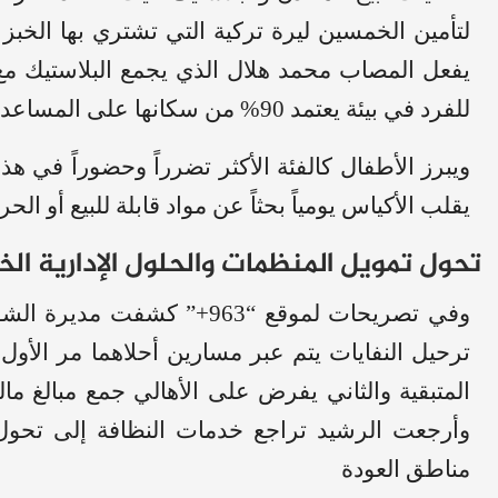
لتأمين الخمسين ليرة تركية التي تشتري بها الخبز
للفرد في بيئة يعتمد 90% من سكانها على المساعدات الأممية
يقلب الأكياس يومياً بحثاً عن مواد قابلة للبيع أو ال
تحول تمويل المنظمات والحلول الإدارية الخ
وفي تصريحات لموقع “963+” ك
ترحيل النفايات يتم عبر مسارين أحلاهما مر الأول
المتبقية والثاني يفرض على الأهالي جمع مبالغ م
وأرجعت الرشيد تراجع خدمات النظافة إلى تحول 
مناطق العودة