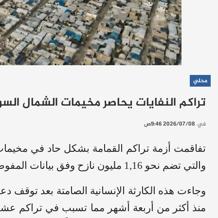
محلي
تراكم النفايات يحاصر مخيمات الشمال السو
في
2026/07/08 9:46ص
تفاقمت أزمة تراكم القمامة بشكل حاد في مخيمات
والتي تضم نحو 1,16 مليون نازح وفق بيانات المفوضية السامية للأمم المتحدة لشؤون اللاجئين
وجاءت هذه الكارثة الإنسانية الصامتة بعد توقف د
منذ أكثر من أربعة أشهر مما تسبب في تراكم عشرا