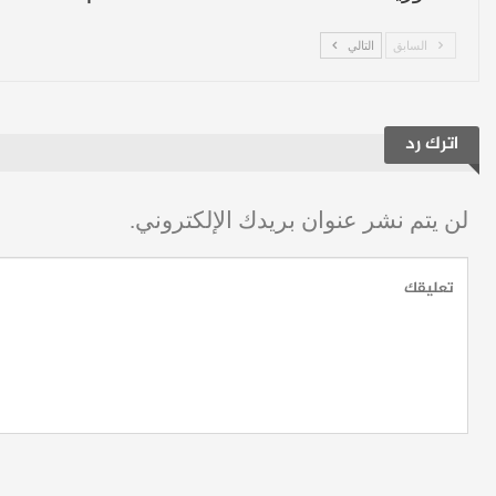
السابق
التالي
اترك رد
لن يتم نشر عنوان بريدك الإلكتروني.