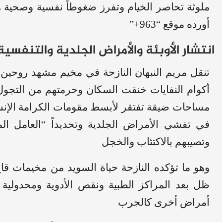
ملوثة تحاصر الخيام وتفرز ضغوطاً نفسية وصحية 
أورده موقع “963+”
انتشار الأوبئة والأمراض الجلدية والتنفسية
تنقل مريم النبهان النازحة في مخيم مشهد روحين
أكوام النفايات خنقت السكان وحرمتهم من التجول
مساحات ضيقة تفتقر لأبسط مقومات الكرامة الإنسان
في تفشي الأمراض الجلدية وتحديداً “العامل ال
وتصيبهم بالاكتئاب والخجل
وهو ما تؤكده النازحة حياة السويد من مخيمات قا
ظل بعد المراكز الطبية ونقص الأدوية ومحدولية 
أمراض أخرى كالجرب