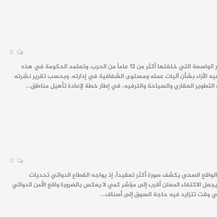
0
تواصل الحكومة السورية تحركاتها لاستقطاب استثمارات عربية وأجنبية بهدف تمويل مشاريع إعادة الإعمار، في ظل الأضرار الواسعة التي خلفتها أكثر من 13 عاماً من الحرب. وتعتمد الحكومة في هذه
يه الآراء بشأن آليات عمله ومستوى الشفافية في إدارته. وبحسب تقرير نشرته
تطوير العقاري والسياحة والترفيه، في إطار خطة لإعادة تأهيل مناطق…
0
ورية تؤمن أكثر من 80 بالمئة من احتياجات السوق، لا يزال الواقع الصحي يكشف صورة أكثر تعقيداً، إذ يواجه القطاع الدوائي تحديات
ا يجعل الاكتفاء المعلن أقرب إلى مؤشر كمي لا يعكس بالضرورة واقع الأمن الدوائي
 في وقت تتزايد فيه حاجة السوق إلى أصناف…