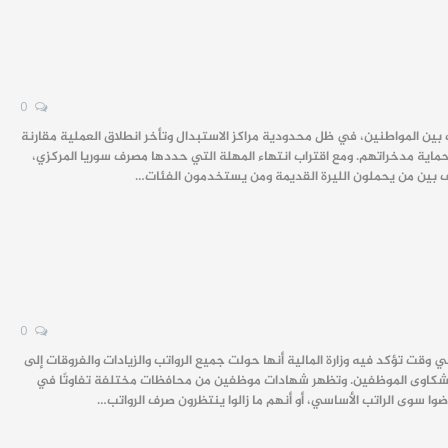
0
 بين المواطنين، في ظل محدودية مراكز الاستبدال وتأخر انطلاق العملية مقارنة
ماية مدخراتهم. ومع اقتراب انتهاء المهلة التي حددها مصرف سوريا المركزي،
رف بين من يحملون الليرة القديمة ومن يستخدمون الفئات…
0
وقت تؤكد فيه وزارة المالية أنها حولت جميع الرواتب والزيادات والفروقات إلى
 شكاوى الموظفين. وتظهر شهادات موظفين من محافظات مختلفة تفاوتًا في
ضوا سوى الراتب الأساسي، أو أنهم ما زالوا ينتظرون صرف الرواتب…