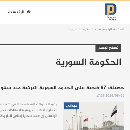
الرئيسية
الصفحة الرئيسية
الحكومة السورية
تصفح الوسم
الحكومة السورية
حصيلة: 97 ضحية على الحدود السورية التركية منذ سقوط النظام
2026/08/05 7:27م
ميداني
ضحايا واتهامات بوقوع انتهاكات بحق
الإنسان إن عدد ضحايا إطلاق النار والانتهاكات المرتبطة بمح