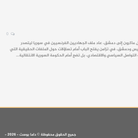
0
يل ماكرون إلى دمشق، عاد ملف الجهاديين الفرنسيين في سوريا ليتصدر
ريس ودمشق، في تزامن يفتح الباب أمام تساؤلات حول الملفات الحقيقية التي
التواصل السياسي والاقتصادي، بل تضع أمام الحكومة السورية الانتقالية…
جميع الحقوق محفوظة © داما بوست - 2026 -