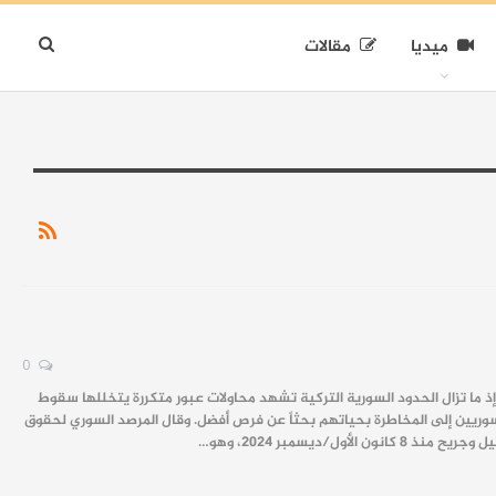
ميديا
مقالات
0
 الهجرة غير النظامية باتجاه تركيا، إذ ما تزال الحدود السورية التركية تشهد محاولات عبور متكررة يتخللها سقوط
سوريين إلى المخاطرة بحياتهم بحثاً عن فرص أفضل. وقال المرصد السوري لحقوق