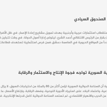
ة الصندوق السيادي
ار من الرئيس الانتقالي أحمد الشرع، ليتولى إدارة أصول الدولة، في وقت تتباين ف
داً من المواقع الحيوية في العاصمة دمشق ضمن فرص استثمارية تستهدف قطاعات ال
 السورية تواجه فجوة الإنتاج والاستثمار والرقابة
بينما تؤكد الحكومة السورية الانتقالية أن الصناعة الدوائية الس
عية، واعتماد البلاد على استيراد الأدوية النوعية، وضعف الرقابة، وارتفاع الأسعار، م
 الحرب والانهيار الاقتصادي، لم تستعد الصناعة الدوائية كامل قدرتها الإنتاجية،