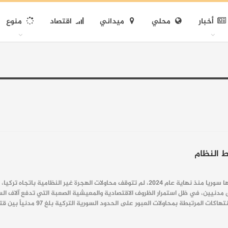
أخبار
محلي
ميداني
اقتصاد
منوع
رغم التحولات السياسية التي شهدتها سوريا منذ نهاية عام 2024، لم تتوقف محاولات
 مدنيين، في ظل استمرار الظروف الاقتصادية والمعيشية الصعبة التي تدفع آلاف ال
اولات العبور على الحدود السورية التركية بلغ 97 مدنياً بين قتيل وجريح منذ 8 كانون الأول/ديسمبر 2024، وهو…