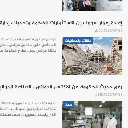
إعادة إعمار سوريا بين الاستثمارات الضخمة وتحديات إدار
2026/07/24 8:20م
مقالات واحصائيات
المساعي على صندوق سيادي أُنشئ بقر
وكالة فرانس برس، تطرح الحكومة عد
رغم حديث الحكومة عن الاكتفاء الدوائي.. الصناعة الدوائية
2026/07/24 1:18م
صحة
متراكمة تتراوح بين تضرر البنية الصنا
الذي يلمسه السوريون. فبعد سنوات من