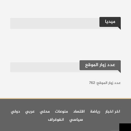
ميديا
عدد زوار الموقع
عدد زوار الموقع:
762
اخر اخبار
رياضة
اقتصاد
منوعات
محلي
عربي
دولي
سياسي
انفوغراف