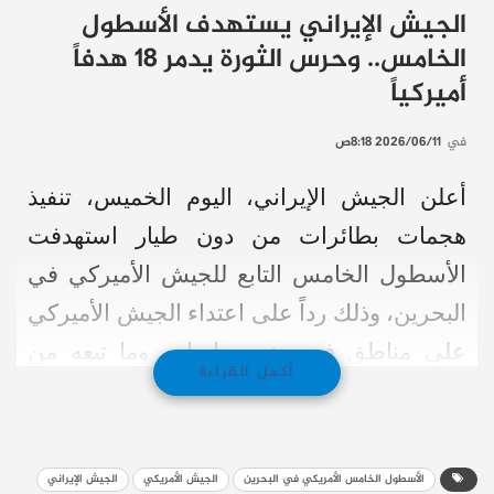
الجيش الإيراني يستهدف الأسطول
الخامس.. وحرس الثورة يدمر 18 هدفاً
أميركياً
في
2026/06/11 8:18ص
أعلن الجيش الإيراني، اليوم الخميس، تنفيذ
هجمات بطائرات من دون طيار استهدفت
الأسطول الخامس التابع للجيش الأميركي في
البحرين، وذلك رداً على اعتداء الجيش الأميركي
على مناطق في جنوبي إيران، وما تبعه من
أكمل القراءة
انتهاك لوقف إطلاق النار.
وأوضح الجيش الإيراني في بيان له أنّ هذه
الأسطول الخامس الأمريكي في البحرين
الجيش الأمريكي
الجيش الإيراني
الهجمات نُفذت باستخدام طائرات من دون