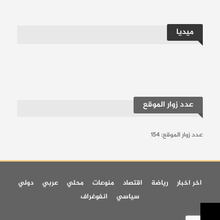
ميديا
عدد زوار الموقع
عدد زوار الموقع:
154
اخر اخبار
رياضة
اقتصاد
منوعات
محلي
عربي
دولي
سياسي
انفوغراف