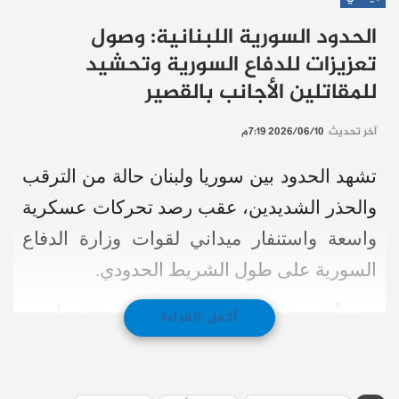
الحدود السورية اللبنانية: وصول
تعزيزات للدفاع السورية وتحشيد
للمقاتلين الأجانب بالقصير
آخر تحديث
2026/06/10 7:19م
تشهد الحدود بين سوريا ولبنان حالة من الترقب
والحذر الشديدين، عقب رصد تحركات عسكرية
واسعة واستنفار ميداني لقوات وزارة الدفاع
السورية على طول الشريط الحدودي.
ووفقاً لمصادر محلية، فقد وصلت ليل أمس
أكمل القراءة
تعزيزات عسكرية إضافية تابعة لوزارة الدفاع
السورية إلى ريف حمص الغربي، وتحديداً في