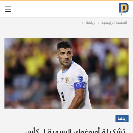
الصفحة الرئيسية
رياضة
رياضة
تشكيلة أوروغواي الرسمية لـ كأس