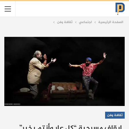
الصفحة الرئيسية
اجتماعي
ثقافة وفن
ثقافة وفن
إيقاف مسرحية “كل عار وأنتم بخير”