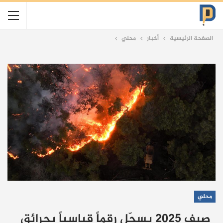
الصفحة الرئيسية
أخبار
محلي
محلي
صيف 2025 يسجّل رقماً قياسياً بحرائق