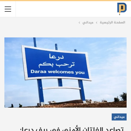
الصفحة الرئيسية
ميداني
ميداني
تصاعد الفلتان الأمني في ريف درعا: