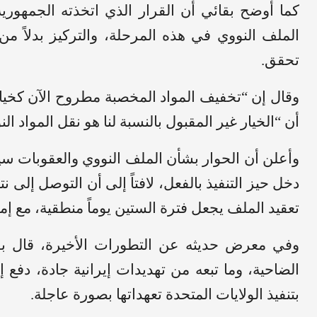
كما أوضح بقائي أن القرار الذي اتخذته الجمهورية
الملف النووي في هذه المرحلة، والتركيز بدلاً من
تحقق.
وقال إن “تخفيف المواد المخصبة مطروح الآن كخيار
أن “الخيار غير المقبول بالنسبة لنا هو نقل المواد الن
دخل حيز التنفيذ بالفعل، لافتاً إلى أن التوصل إلى نتائ
تعقيد الملف يجعل فترة الستين يوماً منطقية، مع إمك
وفي معرض حديثه عن التطورات الأخيرة، قال بقا
الضاحية، وما تبعه من تهديدات إيرانية جادة، دف
بتنفيذ الولايات المتحدة تعهداتها بصورة عاجلة.