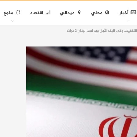
أخبار
محلي
ميداني
اقتصاد
منوع
ذ.. وفي البند الأول ورد اسم لبنان 3 مرات