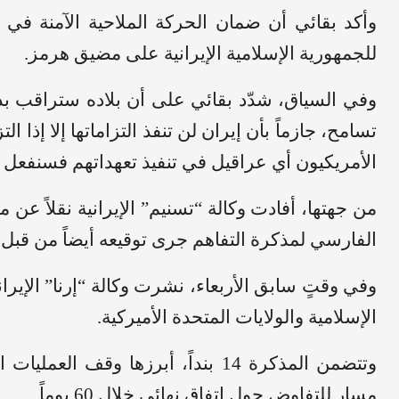
وأكد بقائي أن ضمان الحركة الملاحية الآمنة في 
للجمهورية الإسلامية الإيرانية على مضيق هرمز.
وفي السياق، شدّد بقائي على أن بلاده ستراقب بدق
تسامح، جازماً بأن إيران لن تنفذ التزاماتها إلا إذا ال
الأمريكيون أي عراقيل في تنفيذ تعهداتهم فسنفعل 
من جهتها، أفادت وكالة “تسنيم” الإيرانية نقلاً عن
الفارسي لمذكرة التفاهم جرى توقيعه أيضاً من قبل إ
وفي وقتٍ سابق الأربعاء، نشرت وكالة “إرنا” الإيرا
الإسلامية والولايات المتحدة الأميركية.
وتتضمن المذكرة 14 بنداً، أبرزها وق
مسار للتفاوض حول اتفاق نهائي خلال 60 يوماً.