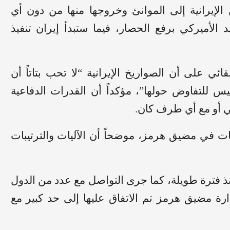
يرانية إلى الموانئ وخروجها منها من دون أي
 الأميركي برفع الحصار، فيما ستبدأ إيران تنفيذ
ائي على أن الصواريخ الإيرانية “لا تحب بتاتاً أن
س للتفاوض حولها”، مؤكداً أن القدرات الدفاعية
ي أو مع أي طرف كان.
ت في مضيق هرمز، موضحاً أن الآليات والترتيبات
ذ فترة طويلة، كما جرى التواصل مع عدد من الدول
إدارة مضيق هرمز تم الاتفاق عليها إلى حد كبير مع