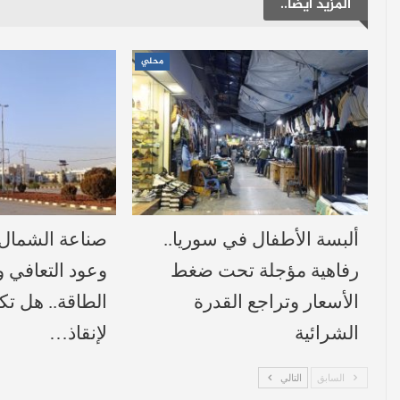
المزيد ايضا..
محلي
ألبسة الأطفال في سوريا..
صناعة الشمال 
رفاهية مؤجلة تحت ضغط
وعود التعافي و
الأسعار وتراجع القدرة
الطاقة.. هل ت
الشرائية
لإنقاذ…
السابق
التالي