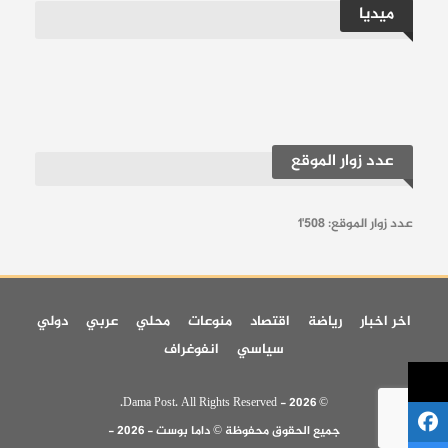
ميديا
عدد زوار الموقع
عدد زوار الموقع:
1٬508
اخر اخبار
رياضة
اقتصاد
منوعات
محلي
عربي
دولي
سياسي
انفوغراف
© 2026 - Dama Post. All Rights Reserved.
جميع الحقوق محفوظة © داما بوست - 2026 -