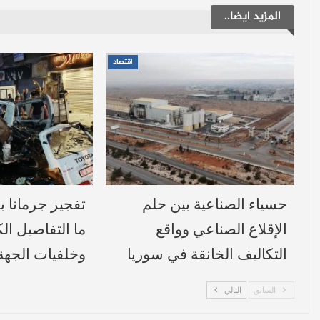
المزيد ايضا..
اقتصاد
حسياء الصناعية بين حلم
تفجير جرمانا 
الإقلاع الصناعي وواقع
ما التفاصيل الك
التكاليف الخانقة في سوريا
وخلفيات الجهة 
السابق
التالي