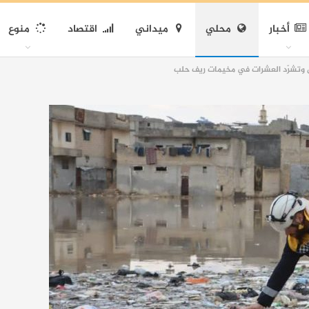
أخبار
محلي
ميداني
اقتصاد
منوع
زل وتشرّد العشرات في مخيمات ريف حلب