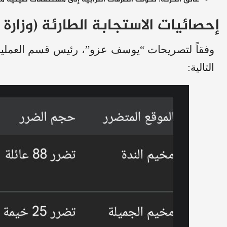
​إحصائيات الاستجابة الطارئة (وزارة 
​وفقاً لتصريحات “يوسف عزو”، رئيس قسم العمليات
التالية: