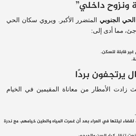
ية ونزوح داخلي”
الحي الجنوبي
المتضرر الأكبر. ويروي سكان الحي
ئ، مما أدى إلى:
 غير قابلة للسكن.
ة.
ل يرتجفون بردًا
ث زادت الأمطار من معاناة المقيمين في الخيام
لقضاء ليلتها في العراء بعد أن غمرت المياه والطين خيامهم، مع ندرة
عت تنقل كبار السن والجرحى.