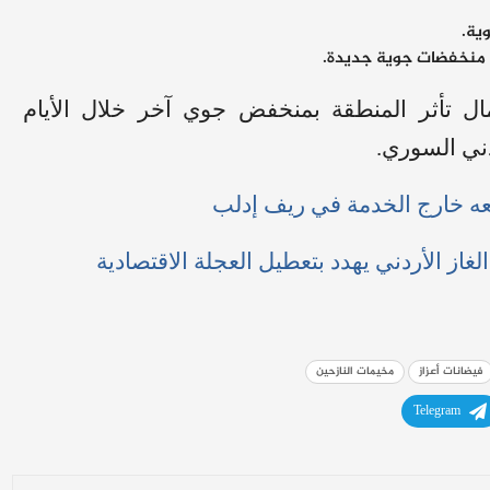
ية.
ل منخفضات جوية جديدة.
مال تأثر المنطقة بمنخفض جوي آخر خلال الأيام
دني السوري.
ه خارج الخدمة في ريف إدلب
غاز الأردني يهدد بتعطيل العجلة الاقتصادية
فيضانات أعزاز
مخيمات النازحين
Telegram