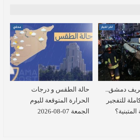
اخر اخبار
محلي
بريف دمشق..
حالة الطقس و درجات
املة للتفجير
الحرارة المتوقعة لليوم
المتبنية؟
الجمعة 07-08-2026