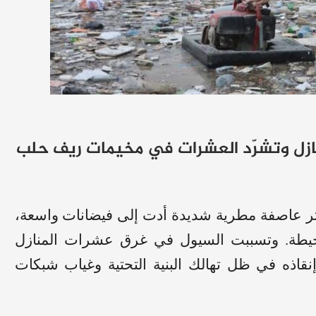
منازل وتشرّد العشرات في مخيمات ريف حلب
إثر عاصفة مطرية شديدة أدت إلى فيضانات واسعة،
حيطة. وتسببت السيول في غرق عشرات المنازل
إنقاذه في ظل تهالك البنية التحتية وغياب شبكات