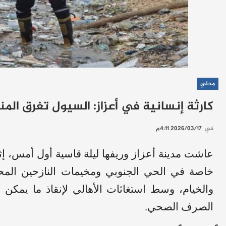
محلي
كارثة إنسانية في أعزاز: السيول تغرق ال
في
2026/03/17 4:11م
عاشت مدينة أعزاز وريفها ليلة قاسية أول أمس، 
خاصة في الحي الجنوبي ومخيمات النازحين الم
والخيام، وسط استغاثات الأهالي لإنقاذ ما يمكن 
الصرف الصحي.