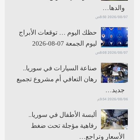
والدها…
2026/08/07 8:50ص
حظك اليوم … توقعات الأبراج
ليوم الجمعة 07-08-2026
2026/08/07 8:08ص
صناعة السيارات في سوريا..
رهان التعافي أم مشروع تجميع
جديد…
2026/08/06 9:54م
ألبسة الأطفال في سوريا..
رفاهية مؤجلة تحت ضغط
الأسعار وتراجع…