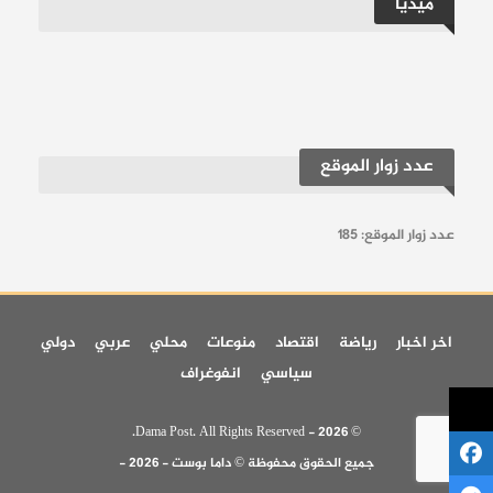
ميديا
عدد زوار الموقع
عدد زوار الموقع:
185
اخر اخبار
رياضة
اقتصاد
منوعات
محلي
عربي
دولي
سياسي
انفوغراف
© 2026 - Dama Post. All Rights Reserved.
جميع الحقوق محفوظة © داما بوست - 2026 -