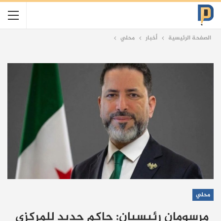
الصفحة الرئيسية
أخبار
محلي
محلي
مرسومان رئيسيان: حاكم جديد للمركزي