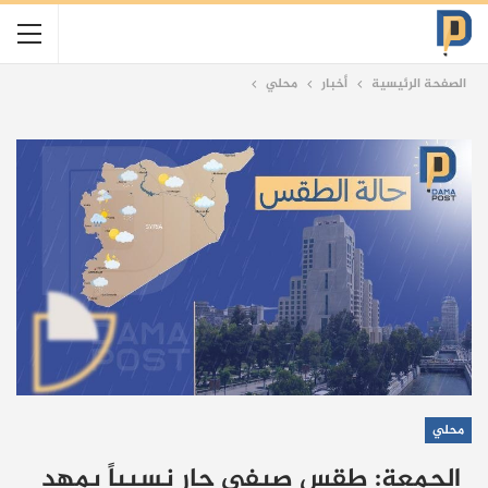
الصفحة الرئيسية
أخبار
محلي
محلي
الجمعة: طقس صيفي حار نسبياً يمهد