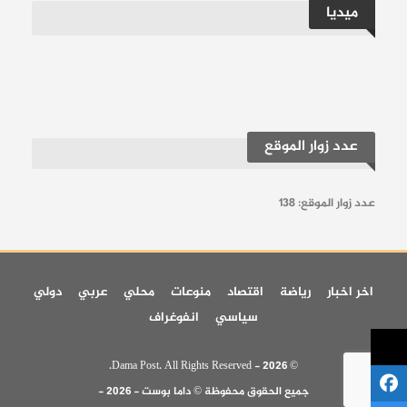
ميديا
عدد زوار الموقع
عدد زوار الموقع:
138
اخر اخبار
رياضة
اقتصاد
منوعات
محلي
عربي
دولي
سياسي
انفوغراف
© 2026 - Dama Post. All Rights Reserved.
جميع الحقوق محفوظة © داما بوست - 2026 -