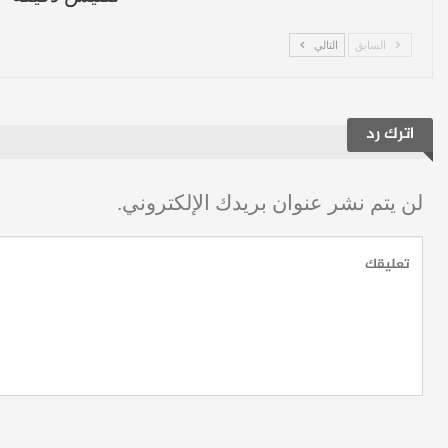
السابق
التالي
اترك رد
لن يتم نشر عنوان بريدك الإلكتروني.