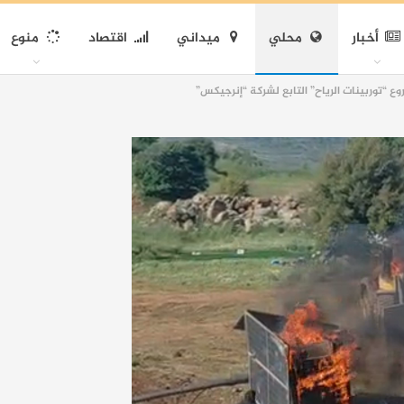
أخبار
محلي
ميداني
اقتصاد
منوع
ع “توربينات الرياح” التابع لشركة “إنرجيكس”