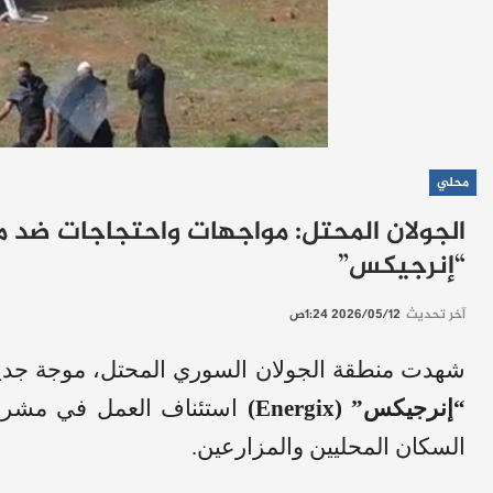
محلي
الجولان المحتل: مواجهات واحتجاجات ضد مش
“إنرجيكس”
آخر تحديث
2026/05/12 1:24ص
شهدت منطقة الجولان السوري المحتل، موجة جديدة 
“إنرجيكس” (Energix)
استئناف العمل في مشر
السكان المحليين والمزارعين.