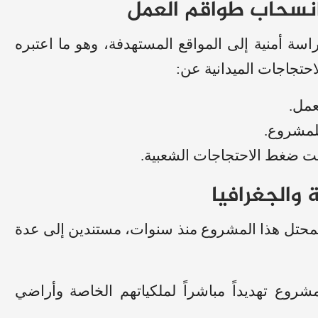
انسحاب طواقم العمل
اسة أمنية إلى المواقع المستهدفة، وهو ما اعتبره
حتجاجات الميدانية عن:
عمل.
للمشروع.
حت ضغط الاحتجاجات الشعبية.
 والجغرافيا
المحتل هذا المشروع منذ سنوات، مستندين إلى عدة
شروع تهديداً مباشراً لملكياتهم الخاصة وأراضي