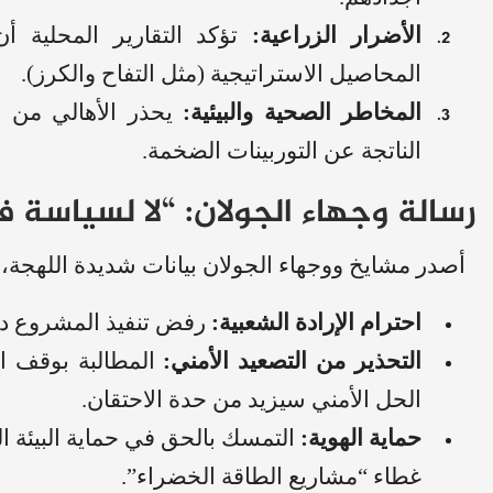
الأضرار الزراعية:
تؤكد التقارير المحلية أ
المحاصيل الاستراتيجية (مثل التفاح والكرز).
المخاطر الصحية والبيئية:
يحذر الأهالي من ال
الناتجة عن التوربينات الضخمة.
رسالة وجهاء الجولان: “لا لسياسة فر
أصدر مشايخ ووجهاء الجولان بيانات شديدة اللهجة، أك
احترام الإرادة الشعبية:
رفض تنفيذ المشروع د
التحذير من التصعيد الأمني:
المطالبة بوقف ال
الحل الأمني سيزيد من حدة الاحتقان.
حماية الهوية:
التمسك بالحق في حماية البيئة 
غطاء “مشاريع الطاقة الخضراء”.