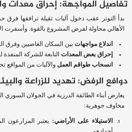
تفاصيل المواجهة: إحراق معدات و
بدأ التوتر عقب دخول آليات ثقيلة ترافقها فرق حر
الأهالي محاولة لفرض المشروع بالقوة. وأسفرت الا
اندلاع مواجهات
بين السكان الغاضبين وفرق ال
إحراق بعض المعدات
التابعة للشركة المنفذة 
انسحاب طواقم العمل
والآليات من المواقع ت
دوافع الرفض: تهديد للزراعة والبيئة
يعارض أبناء الطائفة الدرزية في الجولان السوري 
مخاوف جوهرية:
الاستيلاء على الأراضي:
يعتبر المزارعون الم
أجدادهم.