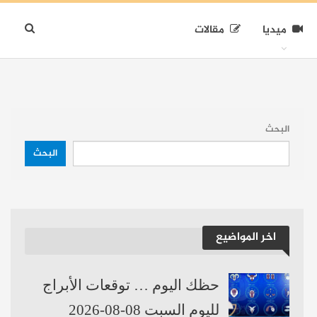
ميديا
مقالات
البحث
البحث
اخر المواضيع
حظك اليوم … توقعات الأبراج
لليوم السبت 08-08-2026