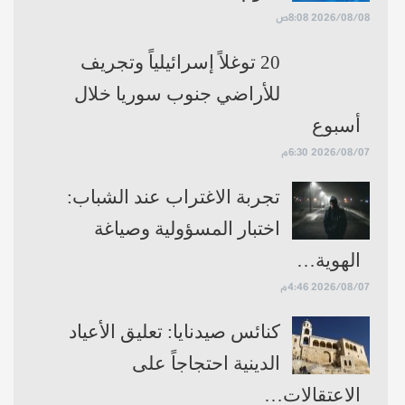
2026/08/08 8:08ص
20 توغلاً إسرائيلياً وتجريف
للأراضي جنوب سوريا خلال
أسبوع
2026/08/07 6:30م
تجربة الاغتراب عند الشباب:
اختبار المسؤولية وصياغة
الهوية…
2026/08/07 4:46م
كنائس صيدنايا: تعليق الأعياد
الدينية احتجاجاً على
الاعتقالات…