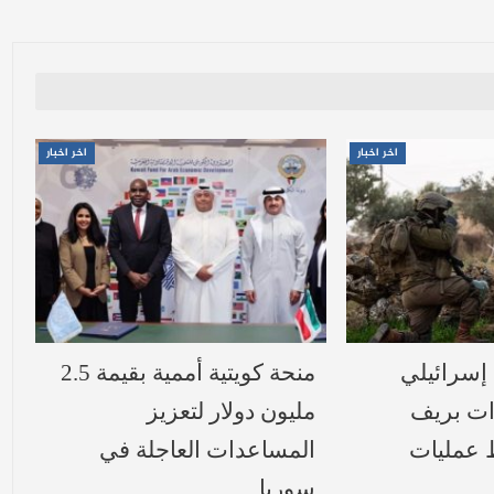
اخر اخبار
اخر اخبار
سرائيلي
منحة كويتية أممية بقيمة 2.5
ات بريف
مليون دولار لتعزيز
 عمليات
المساعدات العاجلة في
سوريا