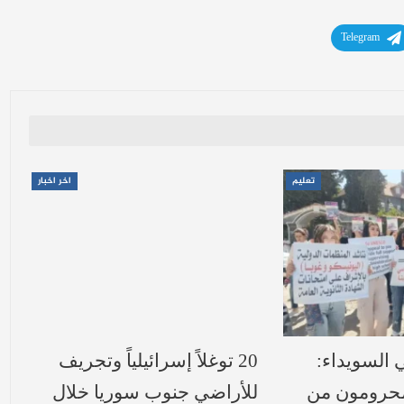
Telegram
تعليم
اخر اخبار
ي السويداء:
20 توغلاً إسرائيلياً وتجريف
محرومون من
للأراضي جنوب سوريا خلال