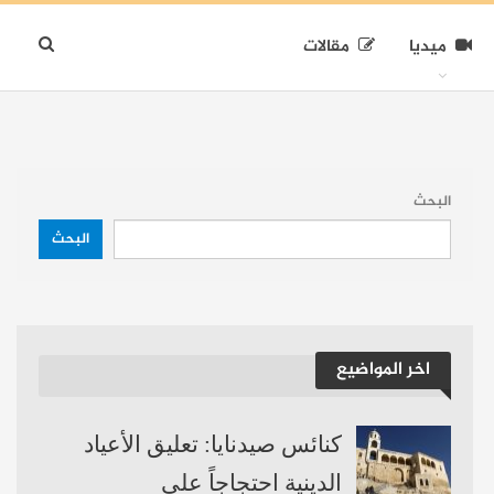
ميديا
مقالات
البحث
البحث
اخر المواضيع
كنائس صيدنايا: تعليق الأعياد
الدينية احتجاجاً على