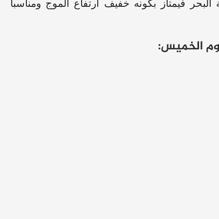
ة البحر فيمتاز بكونه خفيف ارتفاع الموج ومناسباً
وم الخميس: