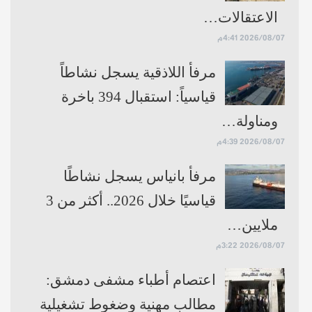
الاعتقالات…
2026/08/07 4:41م
مرفأ اللاذقية يسجل نشاطاً
قياسياً: استقبال 394 باخرة
ومناولة…
2026/08/07 4:39م
مرفأ بانياس يسجل نشاطًا
قياسيًا خلال 2026.. أكثر من 3
ملايين…
2026/08/07 3:22م
اعتصام أطباء مشفى دمشق:
مطالب مهنية وضغوط تشغيلية