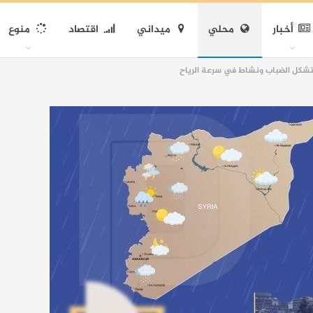
أخبار
محلي
ميداني
اقتصاد
منوع
شكل الضباب ونشاط في سرعة الرياح