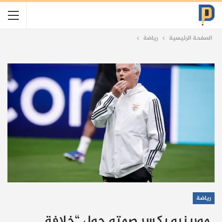
الصفحة الرئيسية
رياضة
رياضة
مورينيو يكسر صمته حول “خلافة