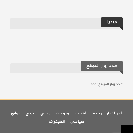
ميديا
عدد زوار الموقع
عدد زوار الموقع:
233
اخر اخبار
رياضة
اقتصاد
منوعات
محلي
عربي
دولي
سياسي
انفوغراف