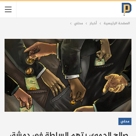
الصفحة الرئيسية
أخبار
محلي
محلي
صالح الحموي يتهم السلطة في دمشق