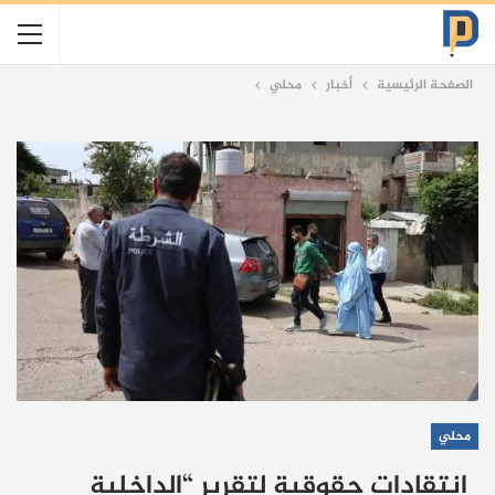
الصفحة الرئيسية
أخبار
محلي
محلي
انتقادات حقوقية لتقرير “الداخلية