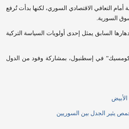
أمام التعافي الاقتصادي السوري، لكنها بدأت تُرفع
سوق السورية.
هارها السابق يمثل إحدى أولويات السياسة التركية
 “الكومسيك” في إسطنبول، بمشاركة وفود من الدول
الأبيض
مص يثير الجدل بين السوريين