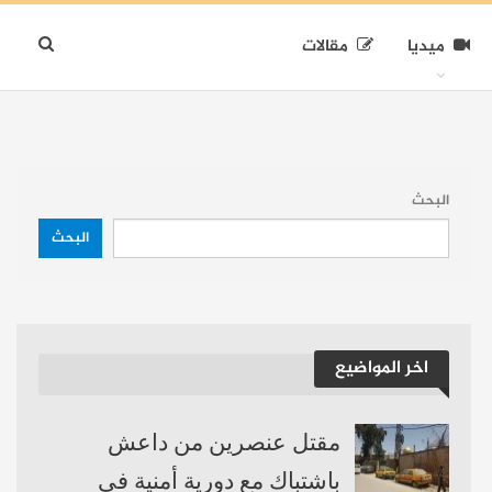
ميديا
مقالات
البحث
البحث
اخر المواضيع
مقتل عنصرين من داعش
باشتباك مع دورية أمنية في