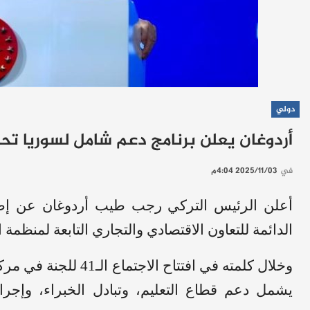
دولي
أردوغان يعلن برنامج دعم شامل لسوريا ت
في
2025/11/03 4:04م
أعلن الرئيس التركي رجب طيب أردوغان عن إطل
الدائمة للتعاون الاقتصادي والتجاري التابعة لمنظمة
وخلال كلمته في افتتاح
يشمل دعم قطاع التعليم، وتبادل الخبراء، وإجر