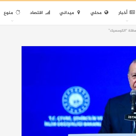
أخبار
محلي
ميداني
اقتصاد
منوع
مظلة “الكومسيك”