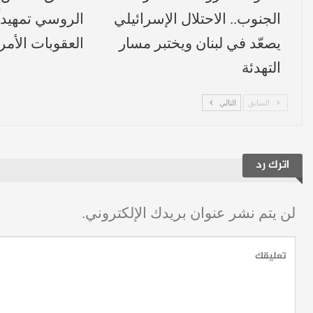
الجنوب.. الاحتلال الإسرائيلي
الروسي تمهيداً
يصعّد في لبنان ويختبر مسار
العقوبات الأمر
التهدئة
السابق
التالي
اترك رد
لن يتم نشر عنوان بريدك الإلكتروني.