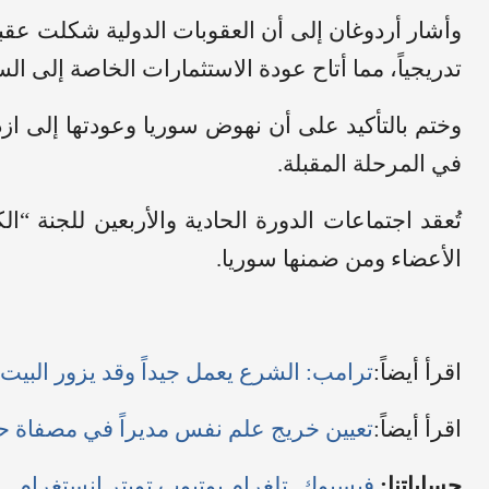
وأشار أردوغان إلى أن العقوبات الدولية شكلت عقبة 
تدريجياً، مما أتاح عودة الاستثمارات الخاصة إلى ال
وختم بالتأكيد على أن نهوض سوريا وعودتها إلى ازد
في المرحلة المقبلة.
تُعقد اجتماعات الدورة الحادية والأربعين للجنة
الأعضاء ومن ضمنها سوريا.
اقرأ أيضاً:
ترامب: الشرع يعمل جيداً وقد يزور البيت 
اقرأ أيضاً:
تعيين خريج علم نفس مديراً في مصفاة ح
حساباتنا:
فيسبوك
تلغرام
يوتيوب
تويتر
انستغرام