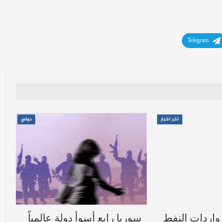
Telegram
اخر اخبار
دولي
ردات النفط
سوريا رابع أسوأ دولة عالمياً