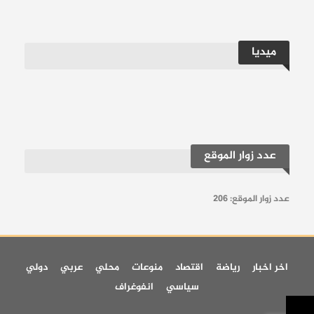
ميديا
عدد زوار الموقع
عدد زوار الموقع:
206
اخر اخبار
رياضة
اقتصاد
منوعات
محلي
عربي
دولي
سياسي
انفوغراف