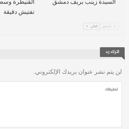
السيدة زينب بريف دمشق
القنيطرة وسط
تفتيش دقيقة
السابق
التالي
اترك رد
لن يتم نشر عنوان بريدك الإلكتروني.