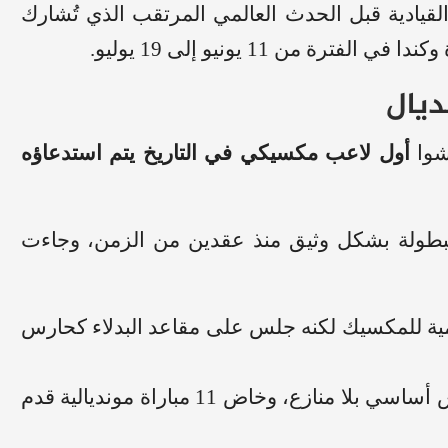
قيادية قبل الحدث العالمي المرتقب الذي تُشارك
من 11 يونيو إلى 19 يوليو.
ديال
أول لاعب مكسيكي في التاريخ يتم استدعاؤه
البطولة بشكل وثيق منذ عقدين من الزمن، وجاءت
ية للمكسيك لكنه جلس على مقاعد البدلاء كحارس
حجز مقعده كحارس أساسي بلا منازع، وخاض 11 مباراة مونديالية قدم