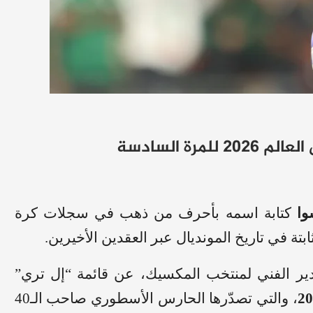
ة السادسة
وا
كتابة اسمه بأحرف من ذهب في سجلات كرة
ثابتة في تاريخ المونديال عبر العقدين الأخيرين.
دير الفني لمنتخب المكسيك، عن قائمة “إل تري”
، والتي تصدّرها الحارس الأسطوري صاحب الـ40