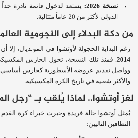
نسخة 2026:
يستعد لدخول قائمة نادرة جداً
الدولي لأكثر من 20 عاماً متتالية.
من دكة البدلاء إلى النجومية العالم
رغم البداية الخجولة لأوتشوا في المونديال، إلا أ
2014
. فمنذ تلك النسخة، تحول الحارس المكسيكي 
والأكثر شعبية في تاريخ الكرة المكسيكية.
لغز أوتشوا.. لماذا يُلقب بـ “رجل ال
يُمثل أوتشوا حالة فريدة وحيرت خبراء كرة القدم
النطاقين التاليين: