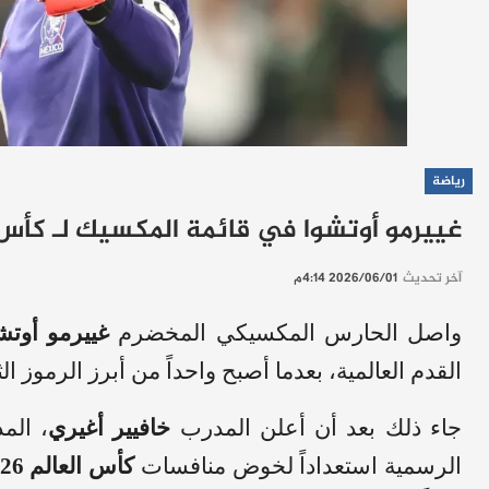
رياضة
غييرمو أوتشوا في قائمة المكسيك لـ كأس العالم 2026 للمر
آخر تحديث
2026/06/01 4:14م
واصل الحارس المكسيكي المخضرم
غييرمو أوتش
القدم العالمية، بعدما أصبح واحداً من أبرز الرموز ال
جاء ذلك بعد أن أعلن المدرب
خافيير أغيري
، الم
الرسمية استعداداً لخوض منافسات
كأس العالم 2026