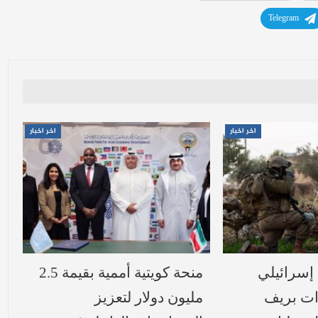
Telegram
اخر اخبار
اخر اخبار
سرائيلي
منحة كويتية أممية بقيمة 2.5
ات بريف
مليون دولار لتعزيز