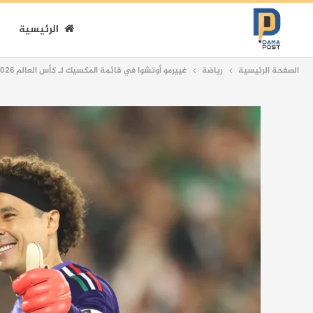
الرئيسية
الصفحة الرئيسية
رياضة
غييرمو أوتشوا في قائمة المكسيك لـ كأس العالم 2026 للمرة السادسة