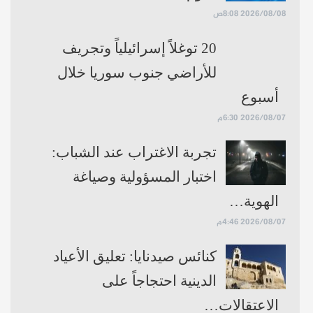
2026/08/08 8:08ص
20 توغلاً إسرائيلياً وتجريف
للأراضي جنوب سوريا خلال
أسبوع
2026/08/07 6:30م
تجربة الاغتراب عند الشباب:
اختبار المسؤولية وصياغة
الهوية…
2026/08/07 4:46م
كنائس صيدنايا: تعليق الأعياد
الدينية احتجاجاً على
الاعتقالات…