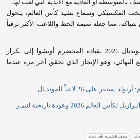
ف بالمتوسطة أو العادية مع الأندية التي لعب لها.
تخب المكسيكي وسماع نشيد كأس العالم، يتحول
اكه، مما جعله تميمة الحظ واللاعب الأكثر ترقباً
تسعى المكسيك في مونديال 2026 بقيادة المخضرم أوتشوا إلى تكرار
بع النهائي، وهو الإنجاز الذي تحقق آخر مرة عندما
تقر على 26 لاعباً للمونديال
الم 2026 وعودة تاريخية لنيمار
ديال
منتخب المكسيك كأس العالم