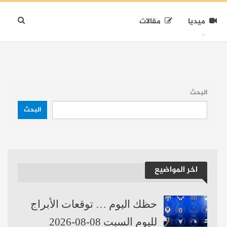
ميديا
مقالات
البحث
البحث
اخر المواضيع
حظك اليوم … توقعات الأبراج
لليوم السبت 08-08-2026