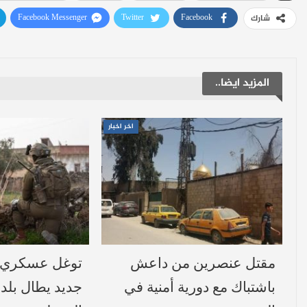
Facebook Messenger
Twitter
Facebook
شارك
المزيد ايضا..
اخر اخبار
مقتل عنصرين من داعش
توغل عسكري إ
باشتباك مع دورية أمنية في
جديد يطال بلد