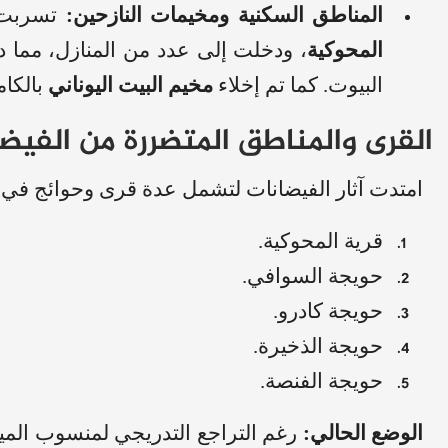
المناطق السكنية ومخيمات النازحين:
تسربت ا
المحوكية
، ودخلت إلى عدد من المنازل، مما دف
البيوت. كما تم إخلاء
مخيم البيت اليوناني
بالكا
القرى والمناطق المتضررة من الفيض
امتدت آثار الفيضانات لتشمل عدة قرى وحوائج في ر
قرية المحوكية.
حويجة السوافي.
حويجة كادرو.
حويجة الذخيرة.
حويجة الفنصة.
الوضع الحالي:
رغم التراجع التدريجي لمنسوب الميا