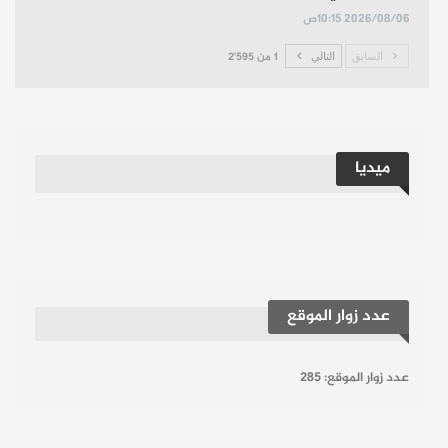
2026/08/06 10:15ص
السابق
التالي
1 من 2٬595
ميديا
عدد زوار الموقع
عدد زوار الموقع:
285