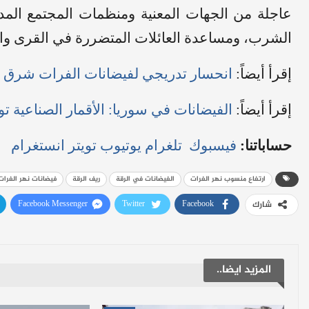
عاجلة من الجهات المعنية ومنظمات المجتمع المدن
الشرب، ومساعدة العائلات المتضررة في القرى وا
إقرأ أيضاً:
انحسار تدريجي لفيضانات الفرات شرق سور
إقرأ أيضاً:
الفيضانات في سوريا: الأقمار الصناعية تو
حساباتنا:
فيسبوك
تلغرام
يوتيوب
تويتر
انستغرام
ارتفاع منسوب نهر الفرات
الفيضانات في الرقة
ريف الرقة
فيضانات نهر الفرات
Facebook Messenger
Twitter
Facebook
شارك
المزيد ايضا..