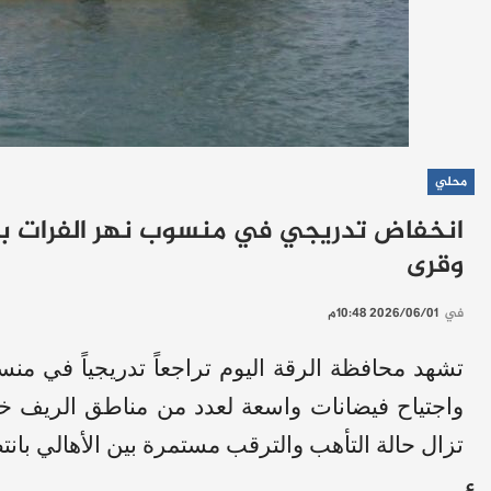
محلي
انخفاض تدريجي في منسوب نهر الفرات بال
وقرى
في
2026/06/01 10:48م
تشهد محافظة الرقة اليوم تراجعاً تدريجياً في من
واجتياح فيضانات واسعة لعدد من مناطق الريف خلال
تزال حالة التأهب والترقب مستمرة بين الأهالي بانت