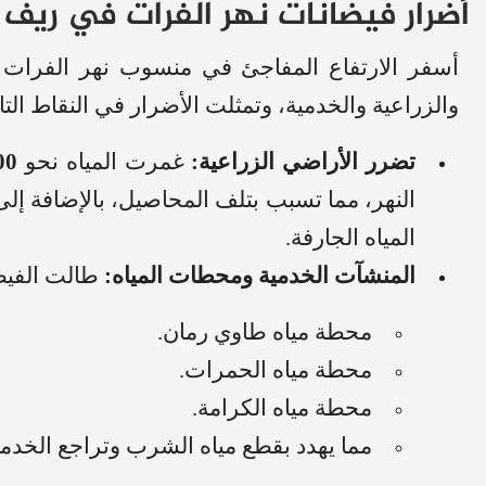
أضرار فيضانات نهر الفرات في ريف ا
أسفر الارتفاع المفاجئ في منسوب نهر الفرات ع
والزراعية والخدمية، وتمثلت الأضرار في النقاط التال
تضرر الأراضي الزراعية:
غمرت المياه نحو
1500
النهر، مما تسبب بتلف المحاصيل، بالإضافة إل
المياه الجارفة.
المنشآت الخدمية ومحطات المياه:
طالت الفيض
محطة مياه طاوي رمان.
محطة مياه الحمرات.
محطة مياه الكرامة.
مما يهدد بقطع مياه الشرب وتراجع الخدم