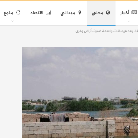
أخبار
محلي
ميداني
اقتصاد
منوع
ة بعد فيضانات واسعة غمرت أراضٍ وقرى