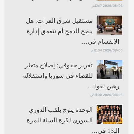
2026/08/06 12:17م
مستقبل شرق الفرات: هل
ينجح الدمج أم تتعمق إدارة
الانقسام في…
2026/08/06 12:04م
تقرير حقوقي: إصلاح متعثر
للقضاء في سوريا واستقلاله
رهين نفوذ…
2026/08/06 11:00ص
الوحدة يتوج بلقب الدوري
السوري لكرة السلة للمرة
الـ13 في…