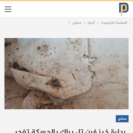
الصفحة الرئيسية
أخبار
محلي
محلي
رداءة خبز فرن تل براك بالحسكة تفجر