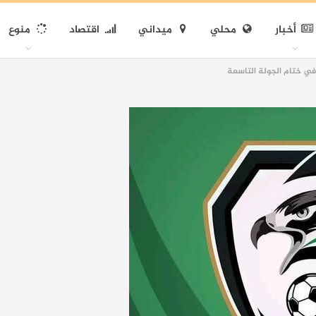
أخبار
محلي
ميداني
اقتصاد
منوع