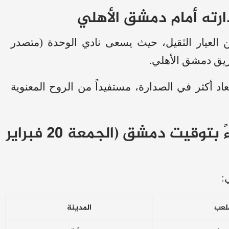
ارته أمام دمشق الأهلي
العيار الثقيل، حيث يسعى نادي الوحدة (متصدر
ريق دمشق الأهلي.
عاد أكثر في الصدارة، مستفيداً من الروح المعنوية
جدول مباريات اليوم الساعة 3 مساءً بتوقيت دمشق (الجمعة 20 فبراير
:
ملعب
المدينة