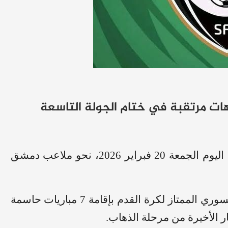
تتجه أنظار عشاق الساحرة المستديرة في سوريا، اليوم الجمعة 20 فبراير 2026، نحو ملاعب دمشق
حيث تُختتم منافسات الجولة التاسعة من الدوري السوري الممتاز لكرة القدم بإقامة 7 مباريات حاسمة
 الأخيرة من مرحلة الذهاب.