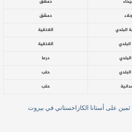
يحاء
دمشق
جلاء
دمشق
ة البلدي
اللاذقية
البلدي
اللاذقية
البلدي
درعا
البلدي
حلب
دانية
حلب
 ثمين على أستانا الكازاخستاني في بيروت