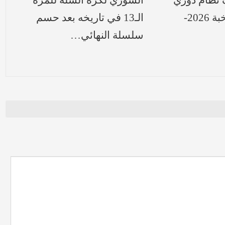
نظام دوري
السوري لكرة السلة للمرة
أبطال آسيا للنخبة 2026-
الـ13 في تاريخه بعد حسم
سلسلة النهائي…