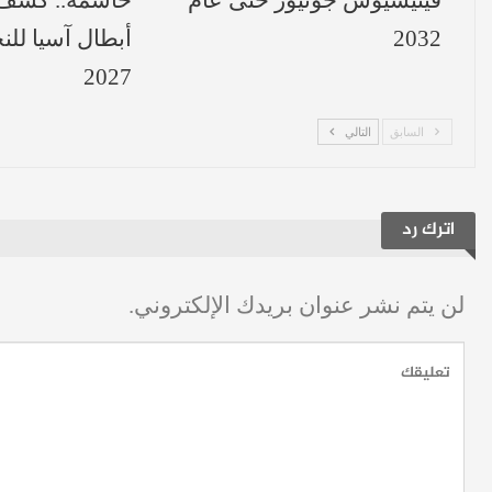
فينيسيوس جونيور حتى عام
حاسمة.. كشف 
2032
2027
السابق
التالي
اترك رد
لن يتم نشر عنوان بريدك الإلكتروني.