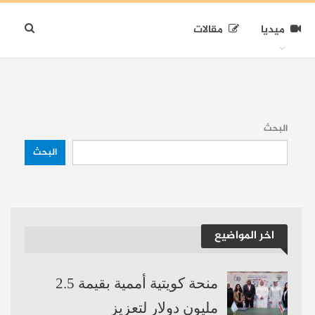
ميديا
مقالات
البحث
البحث
اخر المواضيع
منحة كويتية أممية بقيمة 2.5
مليون دولار لتعزيز