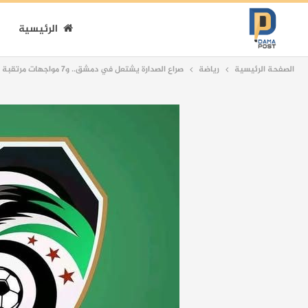
الرئيسية
الصفحة الرئيسية
رياضة
صراع الصدارة يشتعل في دمشق.. و7 مواجهات مرتقبة في ختام الجولة التاسعة