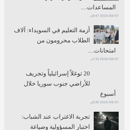
المساعدات…
2026/08/07 8:47م
أزمة التعليم في السويداء: آلاف
الطلاب محرومون من
امتحانات…
2026/08/07 7:33م
20 توغلاً إسرائيلياً وتجريف
للأراضي جنوب سوريا خلال
أسبوع
2026/08/07 6:30م
تجربة الاغتراب عند الشباب:
اختبار المسؤولية وصياغة