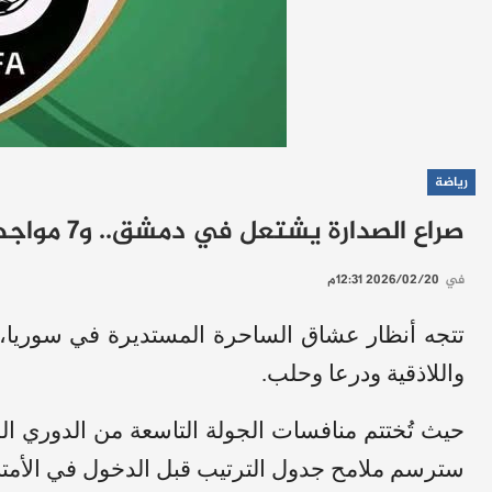
رياضة
صراع الصدارة يشتعل في دمشق.. و7 مواجهات مرتقبة في ختام الجولة التاسعة
في
2026/02/20 12:31م
واللاذقية ودرعا وحلب.
سترسم ملامح جدول الترتيب قبل الدخول في الأمتار