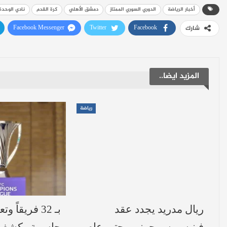
أخبار الرياضة
الدوري السوري الممتاز
دمشق الأهلي
كرة القدم
نادي الوحدة
Facebook Messenger
Twitter
Facebook
شارك
المزيد ايضا..
رياضة
ريال مدريد يجدد عقد
بـ 32 فريقاً 