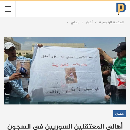
الصفحة الرئيسية
أخبار
محلي
محلي
أهالي المعتقلين السوريين في السجون