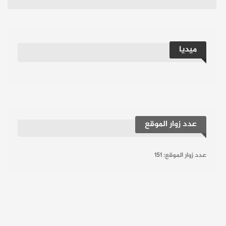
ميديا
عدد زوار الموقع
عدد زوار الموقع:
151