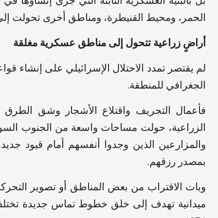
بل بالبنية العسكرية الثابتة التي جرى إنشاؤها في 
الحمر، ومحيط القنيطرة، ومناطق أخرى تحولت إلى 
أراضٍ زراعية تتحول إلى مناطق عسكرية مغلقة
لم يقتصر تمدد الاحتلال الإسرائيلي على إنشاء قوا
الجغرافي للمنطقة.
فأعمال التجريف واقتلاع الأشجار وشق الطرق ا
الزراعية، حولت مساحات واسعة من الجنوب السور
والمزارعين الذين وجدوا أنفسهم أمام قيود جديد
بمصدر رزقهم.
وبات الاقتراب من بعض المناطق أو تصوير التحرك
ميدانية تهدف إلى خلق خطوط تماس جديدة تختلف 