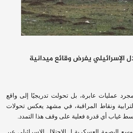
ل الإسرائيلي يفرض وقائع ميدانية
رد عمليات عابرة، بل تحولت تدريجيًا إلى واقع
لترابية ونقاط المراقبة، في مشهد يعكس تحولات
 غياب أي قدرة فعلية على وقف هذا التمدد.
 البصمة العسكرية لـ الاحتلال الإسرائيلي عبر