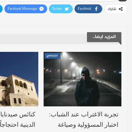
Facebook Messenger
Twitter
Facebook
شارك
المزيد ايضا..
اجتماعي
تجربة الاغتراب عند الشباب:
كنائس صيدنايا: 
اختبار المسؤولية وصياغة
الدينية احتجاجا