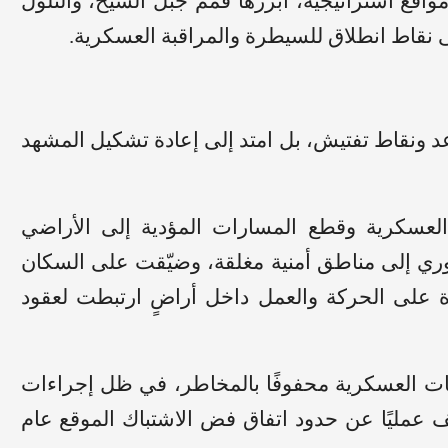
مواقع استراتيجية، أبرزها قمم جبل الشيخ، والتلول
نقاط انطلاق للسيطرة والمراقبة العسكرية.
عد ونقاط تفتيش، بل امتد إلى إعادة تشكيل المشهد
لعسكرية وقطع المسارات المؤدية إلى الأراضي
ي إلى مناطق أمنية مغلقة، وضيّقت على السكان
ة على الحركة والعمل داخل أراضٍ ارتبطت لعقود
ات العسكرية محفوفًا بالمخاطر، في ظل إجراءات
عمليًا عن حدود اتفاق فض الاشتباك الموقع عام