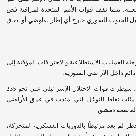
نة، بينما تقف قوات الأمم المتحدة لمراقبة فض
يل الجنوب السوري خارج أي إطار تفاوضي أو اتفاق
حلة العمليات الاستطلاعية والاختراقات المؤقتة إلى
ائم داخل الأراضي السورية.
وبحسب تقديرات مبنية على صور الأقمار الصناعية، سيطرت قوات الاحتلال الإسرائيلي على نحو 235
 مع مئات نقاط التوغل التي امتدت في عمق الأراضي
العاصمة دمشق.
لم يعد مرتبطًا بالدوريات العسكرية المتحركة،