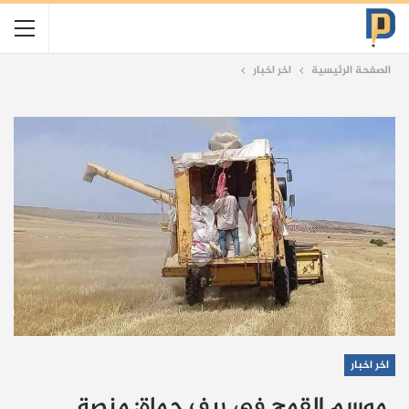
الصفحة الرئيسية
اخر اخبار
اخر اخبار
موسم القمح في ريف حماة: منصة