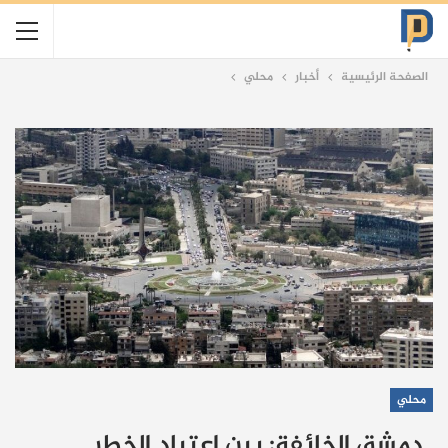
الصفحة الرئيسية
أخبار
محلي
محلي
دمشق الخائفة: بين اعتياد الخطر