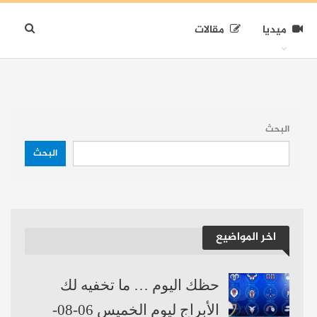
ميديا
مقالات
البحث
البحث
اخر المواضيع
حظك اليوم … ما تخفيه لك
الأبراج ليوم الخميس 06-08-