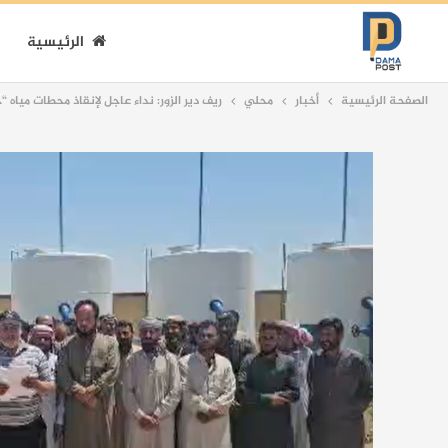
الرئيسية
الصفحة الرئيسية
أخبار
محلي
ريف دير الزور: نداء عاجل لإنقاذ محطات مياه 