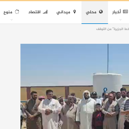
أخبار
محلي
ميداني
اقتصاد
منوع
“خط الجزيرة” من التوقف