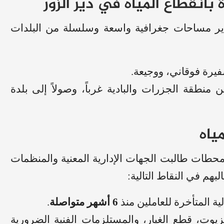
بانقطاع المياه في دير الزور
ير مساحات جغرافية واسعة وسلسلة من البلدات
يرة فوقاني، ووجيعة.
نطقة الجزرات والبادية غرباً، وصولاً إلى بلدة
ياه
لمحطات طالبت الجهات الإدارية المعنية والمنظمات
بهم في النقاط التالية:
ة المتأخرة للعاملين منذ
6 أشهر متواصلة
.
يوت، قطع الغيار، والمستلزمات الفنية الضرورية