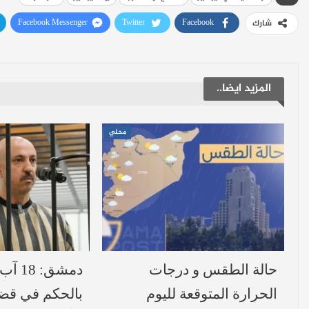
Facebook Messenger
Twitter
Facebook
شارك
المزيد ايضا..
محلي
حالة الطقس و درجات
دمشق:
الحرارة المتوقعة لليوم
بالحكم في قض