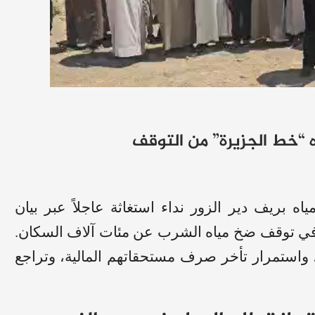
ه “خط الجزيرة” من التوقف
بريف دير الزور نداء استغاثة عاجلاً عبر بيان
ة في توقف ضخ مياه الشرب عن مئات آلاف السكان.
 واستمرار تأخر صرف مستحقاتهم المالية، وتراجع