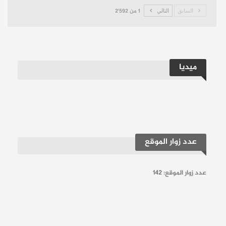
السابق
التالي
1 من 2٬592
ميديا
عدد زوار الموقع
عدد زوار الموقع:
142