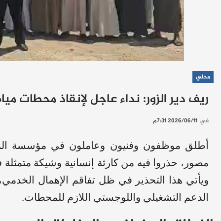
محلي
ريف دير الزور: نداء عاجل لإنقاذ محطات ميا
في
2026/06/11 7:31م
أطلق موظفون وفنيون وعاملون في مؤسسة المياه 
مصور، حذروا فيه من كارثة إنسانية وشيكة متمثل
ويأتي هذا التحذير في ظل تفاقم الإهمال الخدمي،
الدعم التشغيلي واللوجستي اللازم للمحطات.