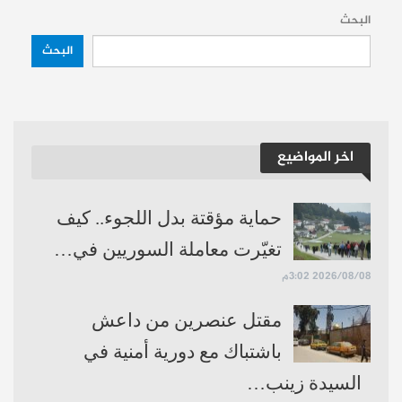
البحث
البحث
اخر المواضيع
حماية مؤقتة بدل اللجوء.. كيف
تغيّرت معاملة السوريين في…
2026/08/08 3:02م
مقتل عنصرين من داعش
باشتباك مع دورية أمنية في
السيدة زينب…