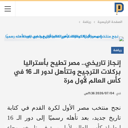
الصفحة الرئيسية
رياضة
رياضة
إنجاز تاريخي.. مصر تطيح بأستراليا
بركلات الترجيح وتتأهل لدور الـ 16 في
كأس العالم لأول مرة
في
2026/07/04 11:36ص
نجح منتخب مصر الأول لكرة القدم في كتابة
تاريخ جديد، بعد تأهله رسميًا إلى دور الـ 16
لبطولة كأس العالم لأول مرة في تاريخه. وجاء