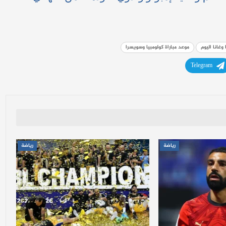
وغانا اليوم
موعد مباراة كولومبيا وسويسرا
Telegram
رياضة
رياضة