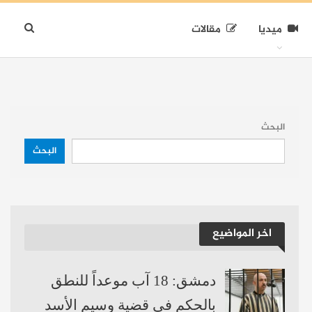
ميديا
مقالات
البحث
البحث
اخر المواضيع
دمشق: 18 آب موعداً للنطق
بالحكم في قضية وسيم الأسد