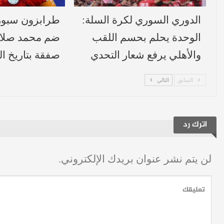
الدوري السوري لكرة السلة:
طرابزون سبور 
الوحدة يحلم بحسم اللقب
ضم محمد صلاح
والأهلي يرفع شعار التحدي
صفقة بتاريخ ا
السابق
التالي
اترك رد
لن يتم نشر عنوان بريدك الإلكتروني.