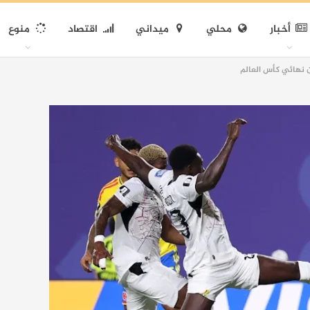
أخبار
محلي
ميداني
اقتصاد
منوع
ن نهائي كأس العالم