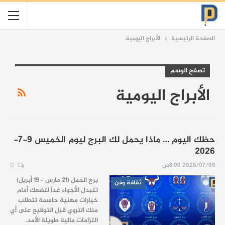
الصفحة الرئيسية
الأبراج اليومية
تصفح الوسم
الأبراج اليومية
حظك اليوم … ماذا يحمل لك البرج ليوم الخميس 9-7-
2026
2026/07/09 8:00ص
0
برج الحمل (21 مارس – 19 أبريل)
ثقافة وفن
تتبدل الأجواء غداً لتضعك أمام
خيارات مهنية حاسمة تتطلب
منك التروي قبل التوقيع على أي
التزامات مالية طويلة الأمد.