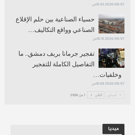
2026/08/07 10:53ص
حسياء الصناعية بين حلم الإقلاع
الصناعي وواقع التكاليف…
2026/08/07 10:15ص
تفجير جرمانا بريف دمشق.. ما
التفاصيل الكاملة للتفجير
وخلفيات…
2026/08/07 10:08ص
السابق
التالي
1 من 2٬600
ميديا