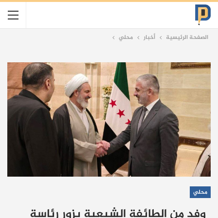
الصفحة الرئيسية
أخبار
محلي
محلي
وفد من الطائفة الشيعية يزور رئاسة