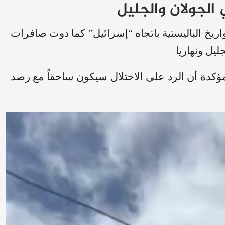
الجولان والجليل
اريخ الباليستية باتجاه “إسرائيل” كما دوت صافرات
يل ونهاريا
 مؤكدة أن الرد على الاحتلال سيكون ساحقاً مع رصد