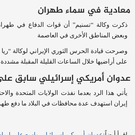
معادية في سماء طهران
ذكرت وكالة “تسنيم” أن قوات الدفاع في طهران
وبعض المناطق الأخرى في العاصمة
وصرحت قيادة الحرس الثوري الإيراني لوكالة “ريا
على أراضيها خلال الساعات القليلة المقبلة مشددة 
عدوان أمريكي إسرائيلي سابق على 
يأتي هذا الرد بعدما نفذت الولايات المتحدة والا
إيران استهدف عدة محافظات في البلاد ما دفع طهران
اقرأ أيضاً:
عدوان أمريكي إسرائيلي واسع على إيرا