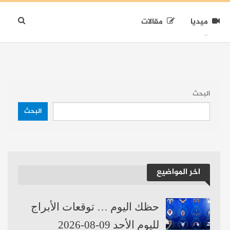
ميديا
مقالات
البحث
البحث
اخر المواضيع
حظك اليوم … توقعات الأبراج
لليوم الأحد 09-08-2026