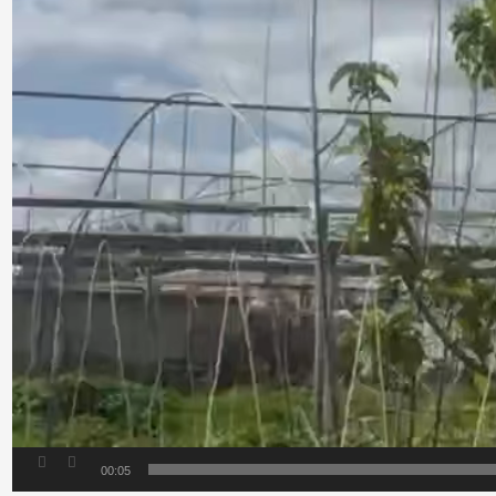
00:05