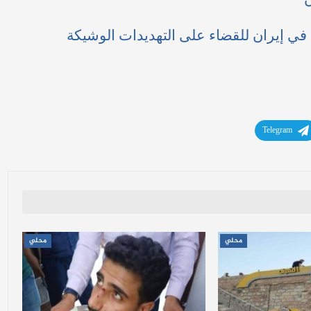
ق في إيران للقضاء على التهديدات الوشيكة
Telegram
محلي
محلي