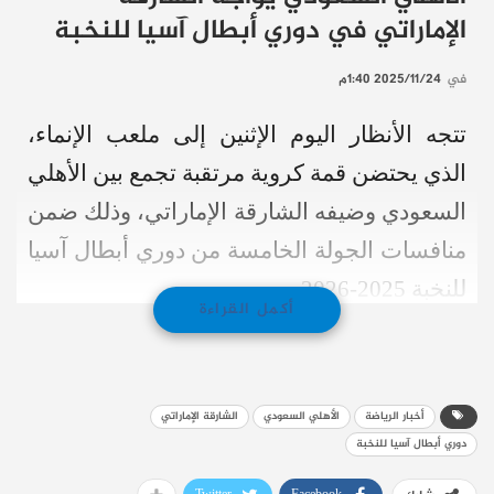
الإماراتي في دوري أبطال آسيا للنخبة
في
2025/11/24 1:40م
تتجه الأنظار اليوم الإثنين إلى ملعب الإنماء،
الذي يحتضن قمة كروية مرتقبة تجمع بين الأهلي
السعودي وضيفه الشارقة الإماراتي، وذلك ضمن
منافسات الجولة الخامسة من دوري أبطال آسيا
للنخبة 2025-2026.
أكمل القراءة
تُعد المباراة حاسمة للأهلي الذي يسعى للقفز
إلى صدارة المجموعة، وللشارقة الذي يبحث
أخبار الرياضة
الأهلي السعودي
الشارقة الإماراتي
عن نقاط ثمينة لتحسين موقعه في المنطقة
دوري أبطال آسيا للنخبة
المؤهلة.