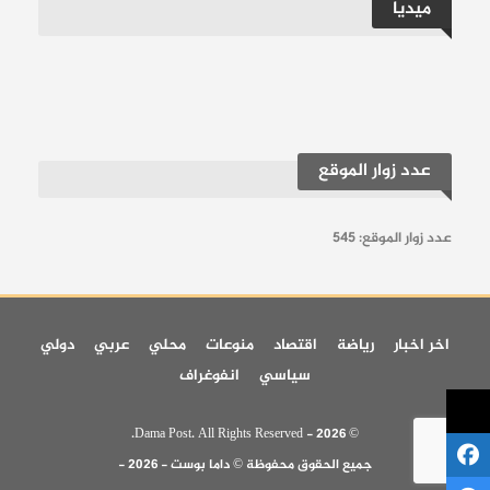
ميديا
عدد زوار الموقع
عدد زوار الموقع:
545
اخر اخبار
رياضة
اقتصاد
منوعات
محلي
عربي
دولي
سياسي
انفوغراف
© 2026 - Dama Post. All Rights Reserved.
جميع الحقوق محفوظة © داما بوست - 2026 -