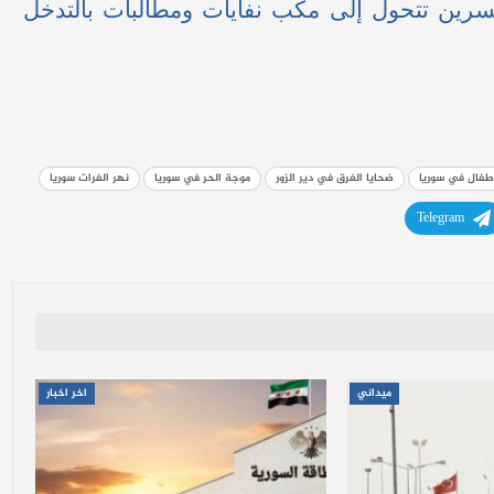
سرين تتحول إلى مكب نفايات ومطالبات بالتدخل
أطفال في سوريا
ضحايا الغرق في دير الزور
موجة الحر في سوريا
نهر الفرات سوريا
Telegram
ميداني
اخر اخبار