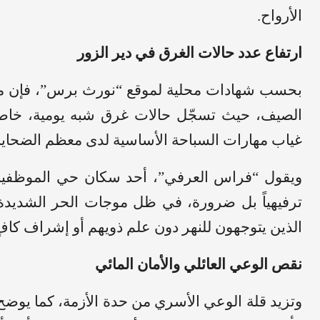
الأرواح.
ارتفاع عدد حالات الغرق في دير الزور
بحسب شهادات محلية لموقع “نورث برس”، فإن مع
الصيف، حيث تسجّل حالات غرق شبه يومية، خاصة ضم
غياب مهارات السباحة الأساسية لدى معظم الضحايا.
ويقول “فراس العرفي”، أحد سكان حي الموظفين في 
ترفيهياً بل ضرورة، في ظل موجات الحر الشديدة
الذين يتوجهون للنهر دون علم ذويهم أو إشراف كافٍ
نقص الوعي العائلي والأمان المائي
وتزيد قلة الوعي الأسري من حدة الأزمة، كما يوضح