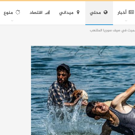
أخبار
محلي
ميداني
اقتصاد
منوع
ر مميت في صيف سوريا الملتهب