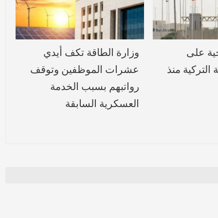
 97 ضحية على
وزارة الطاقة تكف أيدي
 التركية منذ
عشرات الموظفين وتوقف
رواتبهم بسبب الخدمة
العسكرية السابقة