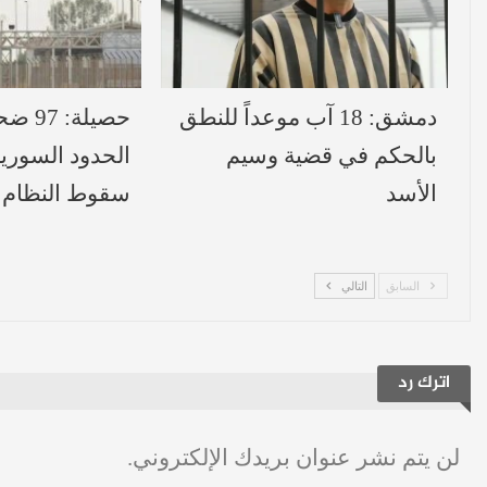
دمشق: 18 آب موعداً للنطق
حصيلة:
بالحكم في قضية وسيم
الحدود السورية
الأسد
سقوط النظام
السابق
التالي
اترك رد
لن يتم نشر عنوان بريدك الإلكتروني.