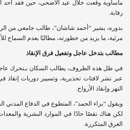
مأساوية وقعت خلال عيد الأضحى، حين فقد أحد أصد
رقابة.
بدوره، يشير “أحمد شاشان”، طالب جامعي من الرقة
مرئية، ما يزيد من خطورته، مطالبًا بعدم السماح ل
مطالب بتدخل عاجل وتفعيل فرق الإنقاذ
في ظل هذه الظروف، يطالب السكان بـتحرك عاجل م
عبر نشر لافتات تحذيرية، وتسيير دوريات إنقاذ ف
النهر وإنقاذ الأرواح.
ويقول “براء الحمد”، المتطوع في الدفاع المدني الس
لكن هناك نقصًا حادًا في الموارد البشرية والمعدا
الغرق المتكررة.