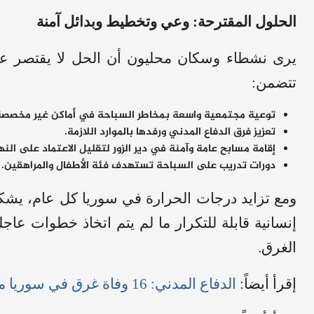
الحلول المقترحة: وعي وتخطيط وبدائل آمنة
يرى نشطاء وسكان محليون أن الحل لا يقتصر ع
تتضمن:
توعية مجتمعية واسعة بمخاطر السباحة في أماكن غير مخصصة
تعزيز فرق الدفاع المدني ورفدها بالموارد اللازمة.
إقامة مسابح عامة وآمنة في دير الزور لتقليل الاعتماد على النهر
دورات تدريب على السباحة تستهدف فئة الأطفال والمراهقين.
ومع تزايد درجات الحرارة في سوريا كل عام، يشك
إنسانية قابلة للتكرار ما لم يتم اتخاذ خطوات عا
الغرق.
إقرأ أيضاً:
الدفاع المدني: 16 وفاة غرق في سوريا منذ بداية 2025