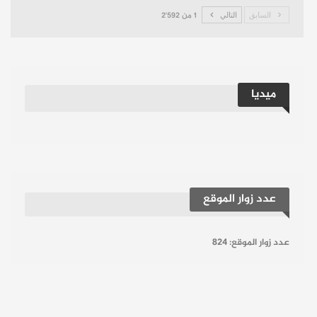
السابق
التالي
1 من 2٬592
ميديا
عدد زوار الموقع
عدد زوار الموقع:
824