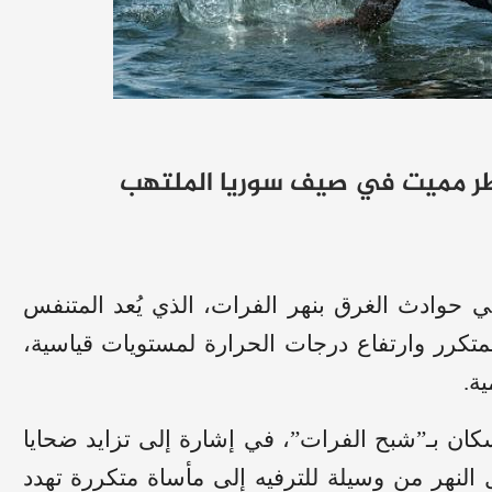
 خطر مميت في صيف سوريا الملتهب
 حوادث الغرق بنهر الفرات، الذي يُعد المتنفس
متكرر وارتفاع درجات الحرارة لمستويات قياسية،
ة.
كان بـ”شبح الفرات”، في إشارة إلى تزايد ضحايا
 النهر من وسيلة للترفيه إلى مأساة متكررة تهدد