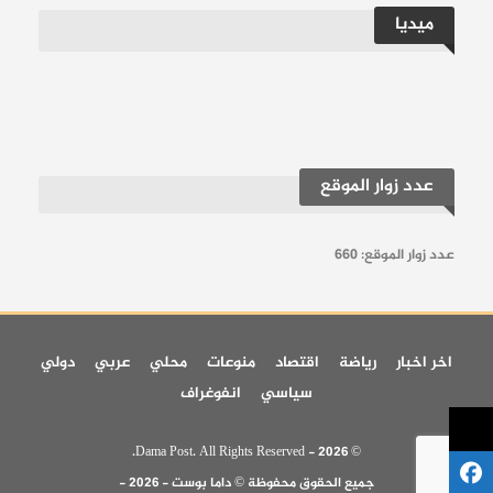
ميديا
عدد زوار الموقع
عدد زوار الموقع:
660
اخر اخبار
رياضة
اقتصاد
منوعات
محلي
عربي
دولي
سياسي
انفوغراف
© 2026 - Dama Post. All Rights Reserved.
جميع الحقوق محفوظة © داما بوست - 2026 -