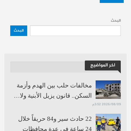
البحث
البحث
اخر المواضيع
مخالفات حلب بين الهدم وأزمة
السكن.. قانون يزيل الأبنية ولا…
2026/08/09 3:52م
22 حادث سير و84 حريقاً خلال
24 ساعة في عدة محافظات