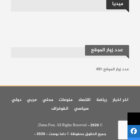
ميديا
عدد زوار الموقع
عدد زوار الموقع:
491
اخر اخبار
رياضة
اقتصاد
منوعات
محلي
عربي
دولي
سياسي
انفوغراف
© 2026 - Dama Post. All Rights Reserved.
جميع الحقوق محفوظة © داما بوست - 2026 -