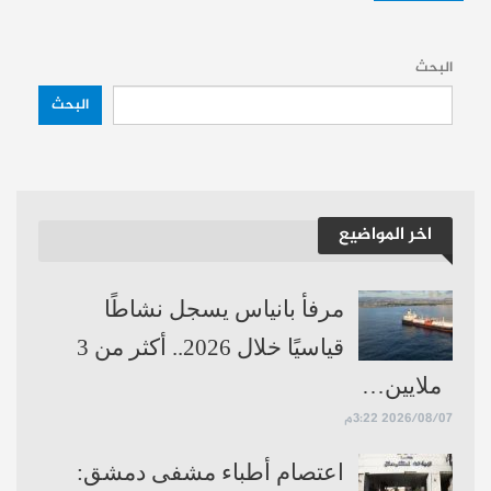
البحث
البحث
اخر المواضيع
مرفأ بانياس يسجل نشاطًا
قياسيًا خلال 2026.. أكثر من 3
ملايين…
2026/08/07 3:22م
اعتصام أطباء مشفى دمشق: