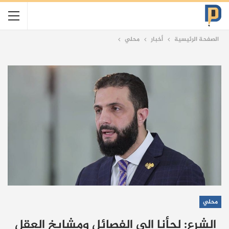
الصفحة الرئيسية
أخبار
محلي
محلي
الشرع: لجأنا إلى الفصائل ومشايخ العقل