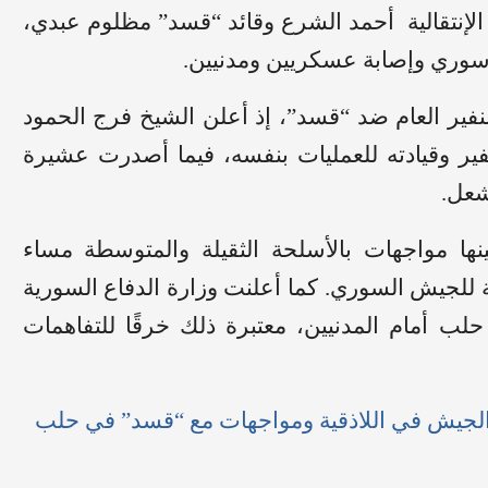
لإنتقالية أحمد الشرع وقائد “قسد” مظلوم عبدي،
وري وإصابة عسكريين ومدنيين.
نفير العام ضد “قسد”، إذ أعلن الشيخ فرج الحمود
فير وقيادته للعمليات بنفسه، فيما أصدرت عشيرة
شعل.
نها مواجهات بالأسلحة الثقيلة والمتوسطة مساء
 للجيش السوري. كما أعلنت وزارة الدفاع السورية
ب أمام المدنيين، معتبرة ذلك خرقًا للتفاهمات
جيش في اللاذقية ومواجهات مع “قسد” في حلب