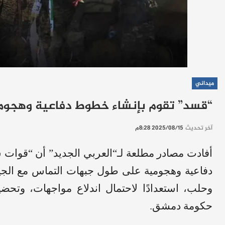
ميداني
“قسد” تقوم بإنشاء خطوط دفاعية وهجوم
آخر تحديث
2025/08/15 8:28م
أفادت مصادر مطلعة لـ“العربي الجديد” أن “قوات
دفاعية وهجومية على طول جبهات التماس مع الجي
وحلب، استعدادًا لاحتمال اندلاع مواجهات، وتح
حكومة دمشق.