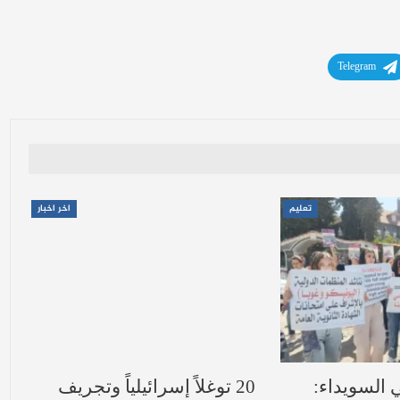
Telegram
تعليم
اخر اخبار
ي السويداء:
20 توغلاً إسرائيلياً وتجريف