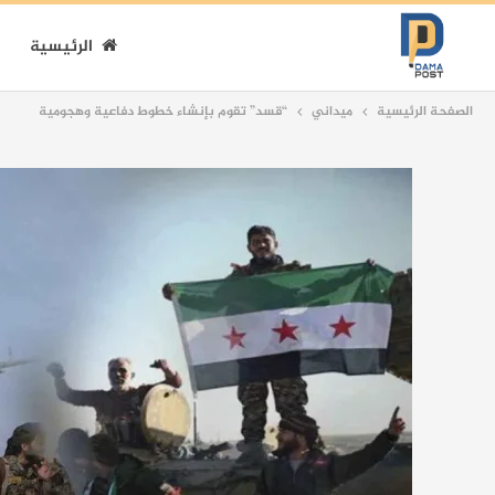
الرئيسية
الصفحة الرئيسية
ميداني
“قسد” تقوم بإنشاء خطوط دفاعية وهجومية