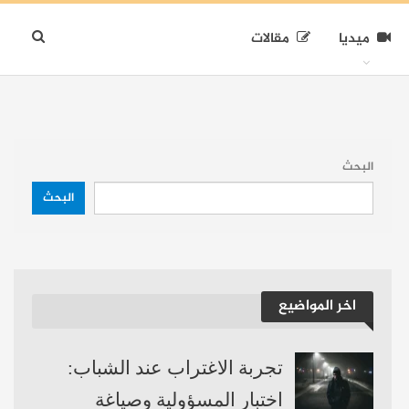
ميديا
مقالات
البحث
البحث
اخر المواضيع
تجربة الاغتراب عند الشباب:
اختبار المسؤولية وصياغة