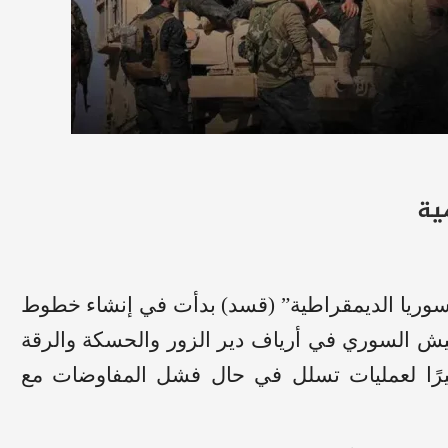
ية
 سوريا الديمقراطية” (قسد) بدأت في إنشاء خطوط
ش السوري في أرياف دير الزور والحسكة والرقة
ضيرًا لعمليات تسلل في حال فشل المفاوضات مع