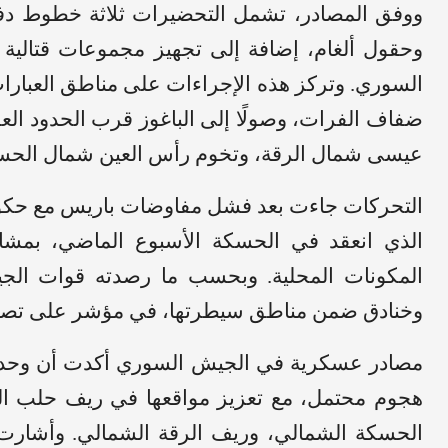
ووفق المصادر، تشمل التحضيرات ثلاثة خطوط دفا
وحقول ألغام، إضافة إلى تجهيز مجموعات قتالي
السوري. وتركز هذه الإجراءات على مناطق العبارا
ضفاف الفرات، وصولًا إلى الباغوز قرب الحدود ال
عيسى شمال الرقة، وتخوم رأس العين شمال الحس
التحركات جاءت بعد فشل مفاوضات باريس مع حك
الذي انعقد في الحسكة الأسبوع الماضي، بمشار
المكونات المحلية. وبحسب ما رصدته قوات الج
وخنادق ضمن مناطق سيطرتها، في مؤشر على تصعي
مصادر عسكرية في الجيش السوري أكدت أن وحدات ت
هجوم محتمل، مع تعزيز مواقعها في ريف حلب ال
الحسكة الشمالي، وريف الرقة الشمالي. وأشارت ا