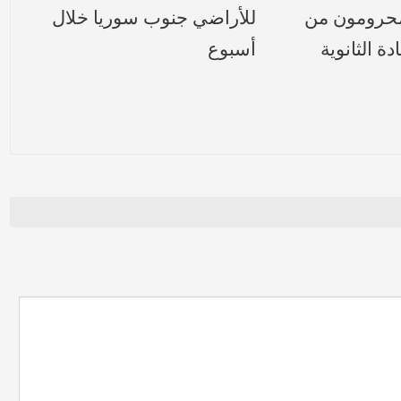
محرومون من
للأراضي جنوب سوريا خلال
ة الثانوية
أسبوع