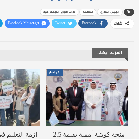
الجيش السوري
الحسكة
قوات سوريا الديمقراطية
Facebook Messenger
Twitter
Facebook
شارك
المزيد ايضا..
اخر اخبار
منحة كويتية أممية بقيمة 2.5
أزمة التعليم ف