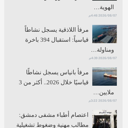
الهوية…
2026/08/07 4:46م
مرفأ اللاذقية يسجل نشاطاً
قياسياً: استقبال 394 باخرة
ومناولة…
2026/08/07 4:39م
مرفأ بانياس يسجل نشاطًا
قياسيًا خلال 2026.. أكثر من 3
ملايين…
2026/08/07 3:22م
اعتصام أطباء مشفى دمشق:
مطالب مهنية وضغوط تشغيلية