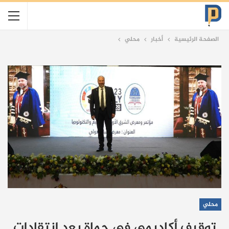
الصفحة الرئيسية
أخبار
محلي
محلي
توقيف أكاديمي في حماة بعد انتقادات