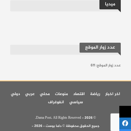
ميديا
عدد زوار الموقع
عدد زوار الموقع:
611
اخر اخبار
رياضة
اقتصاد
منوعات
محلي
عربي
دولي
سياسي
انفوغراف
© 2026 - Dama Post. All Rights Reserved.
جميع الحقوق محفوظة © داما بوست - 2026 -