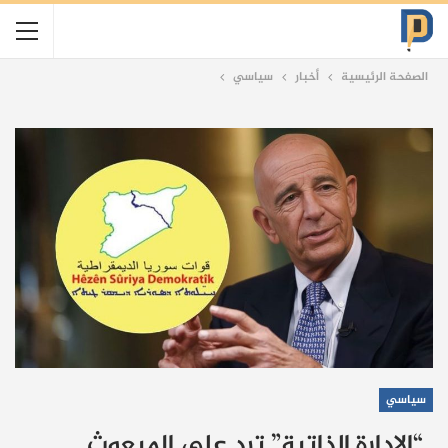
الصفحة الرئيسية
أخبار
سياسي
سياسي
“الإدارة الذاتية” ترد على المبعوث