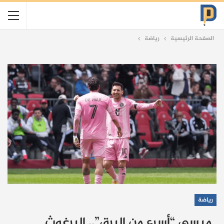
الصفحة الرئيسية
رياضة
رياضة
ميسي “أسرع من البرق”.. البرغوث