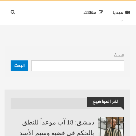
ميديا
مقالات
البحث
البحث
اخر المواضيع
دمشق: 18 آب موعداً للنطق
بالحكم في قضية وسيم الأسد