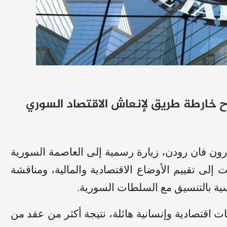
رون فان رودن، زيارة رسمية إلى العاصمة السورية
لأولى من نوعها منذ عام 2009، هدفت إلى تقييم الأوضاع الاقتصادية والمالية، ومناقشة
ية بالتنسيق مع السلطات السورية.
ت اقتصادية وإنسانية هائلة، نتيجة أكثر من عقد من