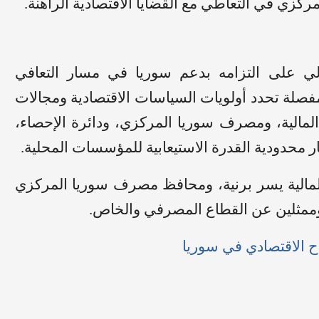
زي في التعاطي مع القضايا الاقتصادية الراهنة.
لي على التزامه بدعم سوريا في مسار التعافي
فصلة تحدد أولويات السياسات الاقتصادية ومجالات
لمالية، ومصرف سوريا المركزي، ودائرة الإحصاء،
بار محدودية القدرة الاستيعابية للمؤسسات المحلية.
لمالية يسر برنية، ومحافظ مصرف سوريا المركزي
وممثلين عن القطاع المصرفي والخاص.
اح الاقتصادي في سوريا