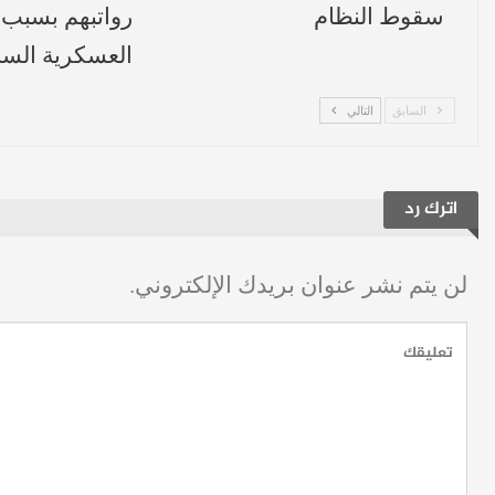
سقوط النظام
رواتبهم بسبب 
العسكرية السا
السابق
التالي
اترك رد
لن يتم نشر عنوان بريدك الإلكتروني.