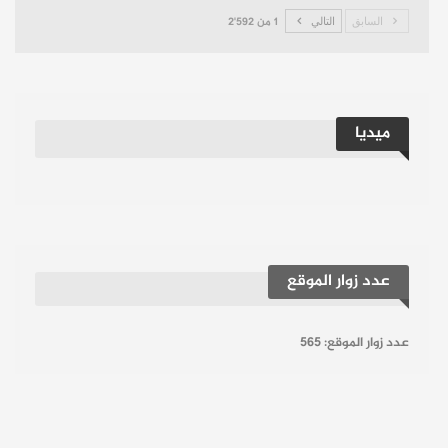
السابق
التالي
1 من 2٬592
ميديا
عدد زوار الموقع
عدد زوار الموقع:
565