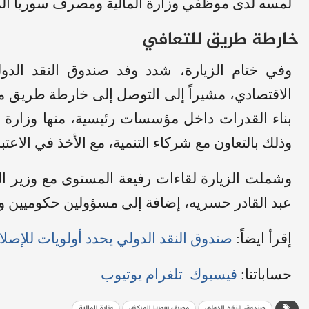
لمسه لدى موظفي وزارة المالية ومصرف سوريا المرك
خارطة طريق للتعافي
وفي ختام الزيارة، شدد وفد صندوق النقد الدو
الاقتصادي، مشيراً إلى التوصل إلى خارطة طريق م
بناء القدرات داخل مؤسسات رئيسية، منها وزارة ا
وذلك بالتعاون مع شركاء التنمية، مع الأخذ في الاعت
وشملت الزيارة لقاءات رفيعة المستوى مع وزير ا
عبد القادر حسريه، إضافة إلى مسؤولين حكوميين 
إقرأ ايضاً:
صندوق النقد الدولي يحدد أولويات للإصل
حساباتنا:
فيسبوك
تلغرام
يوتيوب
صندوق النقد الدولي
مصرف سوريا المركزي
وزارة المالية