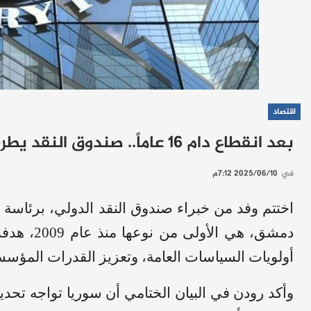
اقتصاد
بعد انقطاع دام 16 عاماً.. صندوق النقد يطرح خارطة طريق لإنعاش الاقتصاد السوري
في
2025/06/10 7:12م
اختتم وفد من خبراء صندوق النقد الدولي، برئاسة 
دمشق، هي ا
أولويات السياسات العامة، وتعزيز القدرات المؤسس
وأكد رودن في البيان الختامي أن سوريا تواجه تحديا