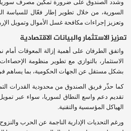
وشدد الصندوق على ضرورة تمكين مصرف سوريا ال
السورية، من خلال تطوير إطار فعّال للسياسة ال
وتعزيز إجراءات مكافحة غسل الأموال وتمويل الإر
تعزيز الاستثمار والبيانات الاقتصادية
واتفق الطرفان على أهمية إزالة المعوقات أمام ن
الاستثمار، بالتوازي مع تطوير منظومة الإحصاءات 
بشكل مستقل عن الجهات الحكومية، بما يساهم في د
كما حذّر فريق الصندوق من محدودية القدرات التمويل
تقديم دعم واسع النطاق لسوريا، سواء عبر تمويل 
الهياكل المؤسسية والتقنية.
ورغم التحديات الإدارية الناجمة عن الحرب والنزوح،