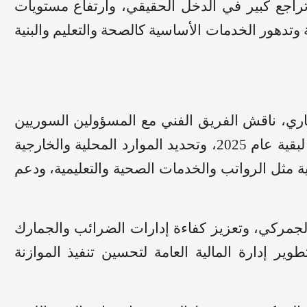
تراجع كبير في الدخل الحقيقي، وارتفاع مستويات
تدهور الخدمات الأساسية كالصحة والتعليم والبنية
 استمرت بين 1 و5 حزيران الجاري، ناقش الفريق الفني مع المسؤولين السوريين
أولويات اقتصادية ملحة، في مقدمتها إعداد موازنة لبقية عام 2025، وتحديد الموارد المحلية والخارجية
ية مثل الرواتب والخدمات الصحية والتعليمية، ودعم
لجمركي، وتعزيز كفاءة إدارات الضرائب والجمارك
ر إدارة المالية العامة لتحسين تنفيذ الموازنة