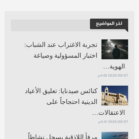
اخر المواضيع
تجربة الاغتراب عند الشباب:
اختبار المسؤولية وصياغة
الهوية…
2026/08/07 4:46م
كنائس صيدنايا: تعليق الأعياد
الدينية احتجاجاً على
الاعتقالات…
2026/08/07 4:41م
مرفأ اللاذقية يسجل نشاطاً