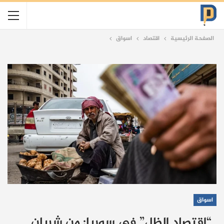
الصفحة الرئيسية
اقتصاد
اسواق
اسواق
“اقتصاد الظل” في سوريا: من شريان