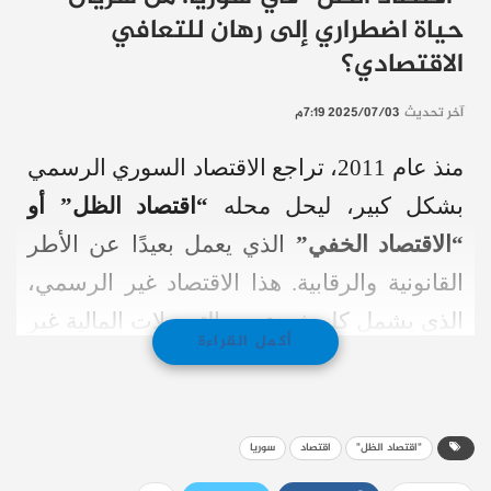
حياة اضطراري إلى رهان للتعافي
الاقتصادي؟
آخر تحديث
2025/07/03 7:19م
منذ عام 2011، تراجع الاقتصاد السوري الرسمي
بشكل كبير، ليحل محله
“اقتصاد الظل” أو
“الاقتصاد الخفي”
الذي يعمل بعيدًا عن الأطر
القانونية والرقابية. هذا الاقتصاد غير الرسمي،
الذي يشمل كل شيء من التحويلات المالية غير
أكمل القراءة
الرسمية إلى التجارة بدون تراخيص وتوظيف
مئات الآلاف، أصبح شريان حياة رئيسيًا
للسوريين في ظل تراجع قدرة الدولة على
"اقتصاد الظل"
اقتصاد
سوريا
الرقابة.